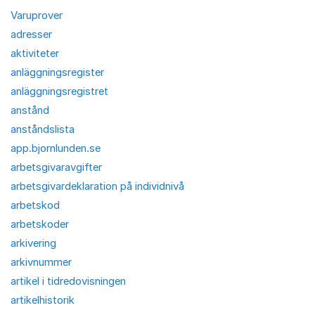
Varuprover
adresser
aktiviteter
anläggningsregister
anläggningsregistret
anstånd
anståndslista
app.bjornlunden.se
arbetsgivaravgifter
arbetsgivardeklaration på individnivå
arbetskod
arbetskoder
arkivering
arkivnummer
artikel i tidredovisningen
artikelhistorik