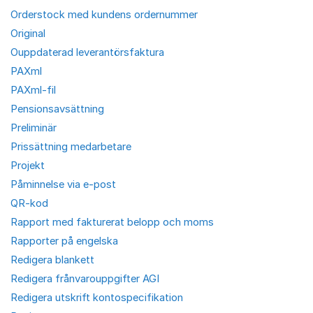
Orderstock med kundens ordernummer
Original
Ouppdaterad leverantörsfaktura
PAXml
PAXml-fil
Pensionsavsättning
Preliminär
Prissättning medarbetare
Projekt
Påminnelse via e-post
QR-kod
Rapport med fakturerat belopp och moms
Rapporter på engelska
Redigera blankett
Redigera frånvarouppgifter AGI
Redigera utskrift kontospecifikation