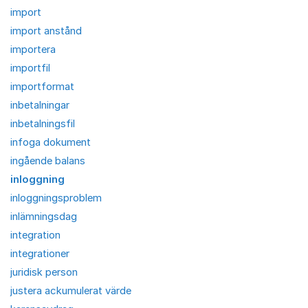
import
import anstånd
importera
importfil
importformat
inbetalningar
inbetalningsfil
infoga dokument
ingående balans
inloggning
inloggningsproblem
inlämningsdag
integration
integrationer
juridisk person
justera ackumulerat värde