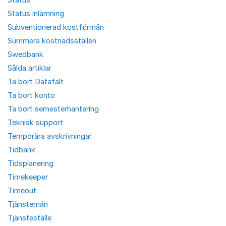
Status inlämning
Subventionerad kostförmån
Summera kostnadsställen
Swedbank
Sålda artiklar
Ta bort Datafält
Ta bort konto
Ta bort semesterhantering
Teknisk support
Temporära avskrivningar
Tidbank
Tidsplanering
Timekeeper
Timeout
Tjänstemän
Tjänsteställe