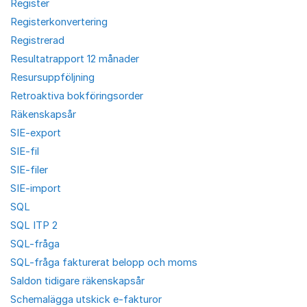
Register
Registerkonvertering
Registrerad
Resultatrapport 12 månader
Resursuppföljning
Retroaktiva bokföringsorder
Räkenskapsår
SIE-export
SIE-fil
SIE-filer
SIE-import
SQL
SQL ITP 2
SQL-fråga
SQL-fråga fakturerat belopp och moms
Saldon tidigare räkenskapsår
Schemalägga utskick e-fakturor