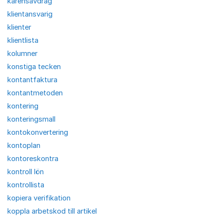
karensavdrag
klientansvarig
klienter
klientlista
kolumner
konstiga tecken
kontantfaktura
kontantmetoden
kontering
konteringsmall
kontokonvertering
kontoplan
kontoreskontra
kontroll lön
kontrollista
kopiera verifikation
koppla arbetskod till artikel