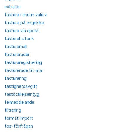
extralön
faktura i annan valuta
faktura på engelska
faktura via epost
fakturahistorik
fakturamall
fakturarader
fakturaregistrering
fakturerade timmar
fakturering
fastighetsavgift
fastställelseintyg
felmeddelande
filtrering
format import
fos-förfrågan