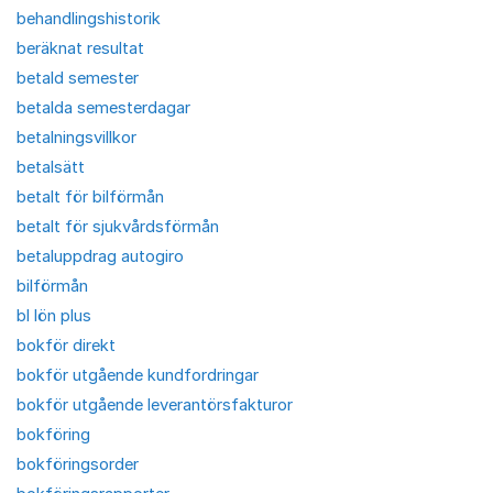
behandlingshistorik
beräknat resultat
betald semester
betalda semesterdagar
betalningsvillkor
betalsätt
betalt för bilförmån
betalt för sjukvårdsförmån
betaluppdrag autogiro
bilförmån
bl lön plus
bokför direkt
bokför utgående kundfordringar
bokför utgående leverantörsfakturor
bokföring
bokföringsorder