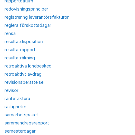
rapportdatum
redovisningsprinciper
registrering leverantörsfakturor
reglera förskottsdagar
rensa
resultatdisposition
resultatrapport
resultaträkning
retroaktiva lönebesked
retroaktivt avdrag
revisionsberättelse
revisor
räntefaktura
rättigheter
samarbetspaket
sammandragsrapport
semesterdagar