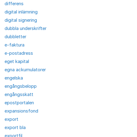
differens
digital inlämning
digital signering
dubbla underskrifter
dubbletter
e-faktura
e-postadress
eget kapital
egna ackumulatorer
engelska
engångsbelopp
engångsskatt
epostportalen
expansionsfond
export
export bla
exportfil