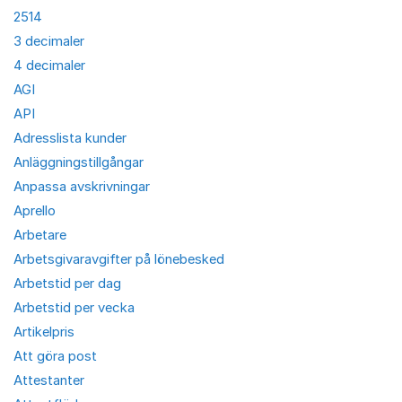
2514
3 decimaler
4 decimaler
AGI
API
Adresslista kunder
Anläggningstillgångar
Anpassa avskrivningar
Aprello
Arbetare
Arbetsgivaravgifter på lönebesked
Arbetstid per dag
Arbetstid per vecka
Artikelpris
Att göra post
Attestanter