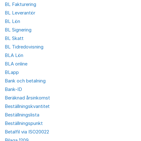
BL Fakturering
BL Leverantör
BL Lön
BL Signering
BL Skatt
BL Tidredovisning
BLA Lön
BLA online
BLapp
Bank och betalning
Bank-ID
Beräknad årsinkomst
Beställningskvantitet
Beställningslista
Beställningspunkt
Betalfil via ISO20022
Bilaga 1209