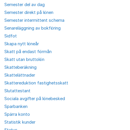
Semester del av dag
Semester direkt på lönen
Semester intermittent schema
Senareläggning av bokföring
Sidfot
Skapa nytt löneår
Skatt på endast förmån
Skatt utan bruttolön
Skatteberäkning
Skattelättnader
Skattereduktion fastighetsskatt
Slutattestant
Sociala avgifter på lönebesked
Sparbanken
Spärra konto
Statistik kunder
Status