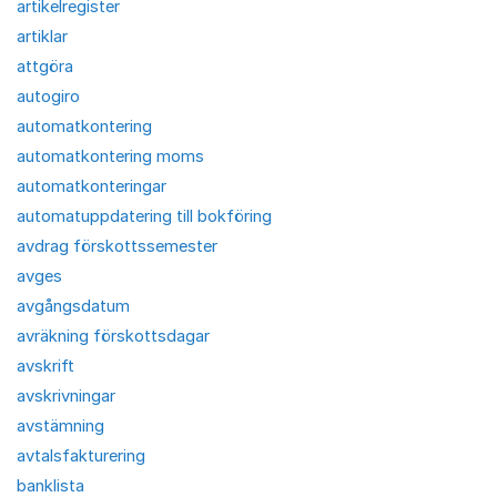
artikelregister
artiklar
attgöra
autogiro
automatkontering
automatkontering moms
automatkonteringar
automatuppdatering till bokföring
avdrag förskottssemester
avges
avgångsdatum
avräkning förskottsdagar
avskrift
avskrivningar
avstämning
avtalsfakturering
banklista