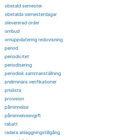
obetald semester
obetalda semesterdagar
olevererad order
ombud
omuppdatering redovisning
period
periodicitet
periodisering
periodisk sammanställning
preliminära verifikationer
prislista
provision
påminnelse
påminnelseavgift
rabatt
radera anläggningstillgång