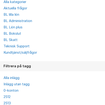
Alla kategorier
Aktuella frågor
BL lilla lön
BL Administration
BL Lön plus
BL Bokslut
BL Skatt
Teknisk Support
Kundtjänst/säljfrågor
Filtrera på tagg
Alla inlägg
Inlägg utan tagg
0-konton
2512
2513