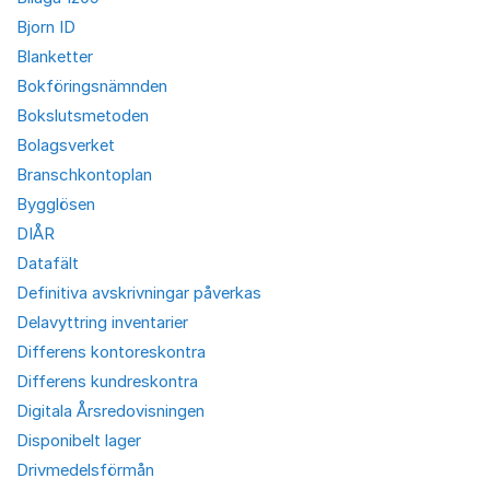
Bjorn ID
Blanketter
Bokföringsnämnden
Bokslutsmetoden
Bolagsverket
Branschkontoplan
Bygglösen
DIÅR
Datafält
Definitiva avskrivningar påverkas
Delavyttring inventarier
Differens kontoreskontra
Differens kundreskontra
Digitala Årsredovisningen
Disponibelt lager
Drivmedelsförmån