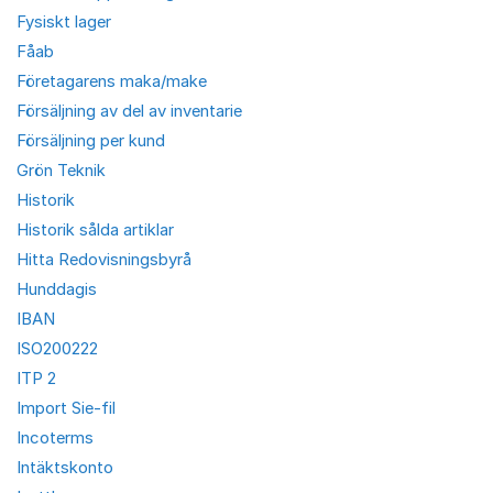
Fysiskt lager
Fåab
Företagarens maka/make
Försäljning av del av inventarie
Försäljning per kund
Grön Teknik
Historik
Historik sålda artiklar
Hitta Redovisningsbyrå
Hunddagis
IBAN
ISO200222
ITP 2
Import Sie-fil
Incoterms
Intäktskonto