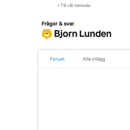
Hoppa till innehåll
Till vår hemsida
Forum
Alla inlägg
Alla inlägg