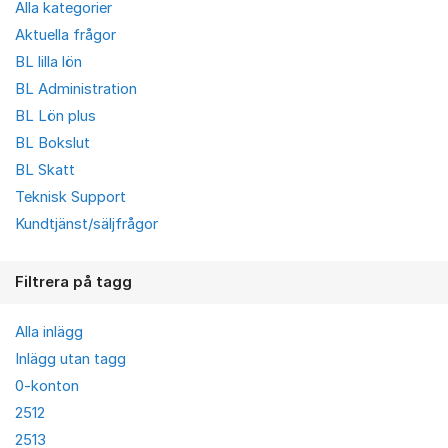
Alla kategorier
Aktuella frågor
BL lilla lön
BL Administration
BL Lön plus
BL Bokslut
BL Skatt
Teknisk Support
Kundtjänst/säljfrågor
Filtrera på tagg
Alla inlägg
Inlägg utan tagg
0-konton
2512
2513