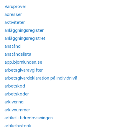
Varuprover
adresser
aktiviteter
anläggningsregister
anläggningsregistret
anstånd
anståndslista
app.bjornlunden.se
arbetsgivaravgifter
arbetsgivardeklaration på individnivå
arbetskod
arbetskoder
arkivering
arkivnummer
artikel i tidredovisningen
artikelhistorik