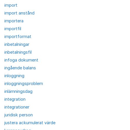
import
import anstånd
importera
importfil
importformat
inbetalningar
inbetalningsfil
infoga dokument
ingående balans
inloggning
inloggningsproblem
inlämningsdag
integration
integrationer
juridisk person
justera ackumulerat värde