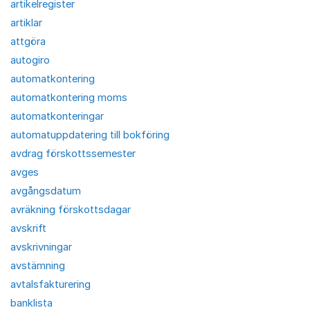
artikelregister
artiklar
attgöra
autogiro
automatkontering
automatkontering moms
automatkonteringar
automatuppdatering till bokföring
avdrag förskottssemester
avges
avgångsdatum
avräkning förskottsdagar
avskrift
avskrivningar
avstämning
avtalsfakturering
banklista