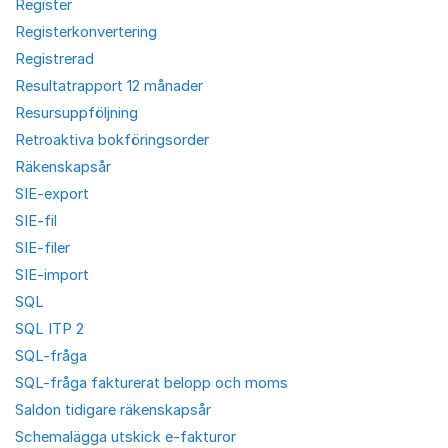
Register
Registerkonvertering
Registrerad
Resultatrapport 12 månader
Resursuppföljning
Retroaktiva bokföringsorder
Räkenskapsår
SIE-export
SIE-fil
SIE-filer
SIE-import
SQL
SQL ITP 2
SQL-fråga
SQL-fråga fakturerat belopp och moms
Saldon tidigare räkenskapsår
Schemalägga utskick e-fakturor