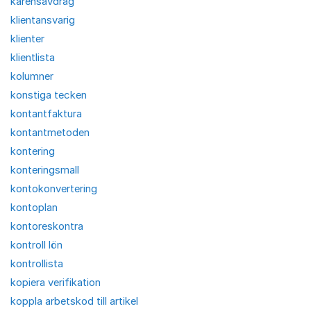
karensavdrag
klientansvarig
klienter
klientlista
kolumner
konstiga tecken
kontantfaktura
kontantmetoden
kontering
konteringsmall
kontokonvertering
kontoplan
kontoreskontra
kontroll lön
kontrollista
kopiera verifikation
koppla arbetskod till artikel