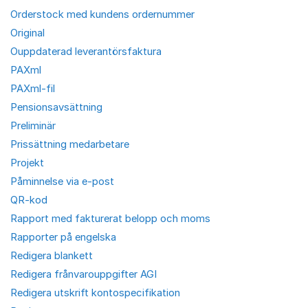
Orderstock med kundens ordernummer
Original
Ouppdaterad leverantörsfaktura
PAXml
PAXml-fil
Pensionsavsättning
Preliminär
Prissättning medarbetare
Projekt
Påminnelse via e-post
QR-kod
Rapport med fakturerat belopp och moms
Rapporter på engelska
Redigera blankett
Redigera frånvarouppgifter AGI
Redigera utskrift kontospecifikation