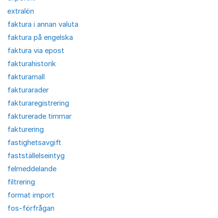
extralön
faktura i annan valuta
faktura på engelska
faktura via epost
fakturahistorik
fakturamall
fakturarader
fakturaregistrering
fakturerade timmar
fakturering
fastighetsavgift
fastställelseintyg
felmeddelande
filtrering
format import
fos-förfrågan