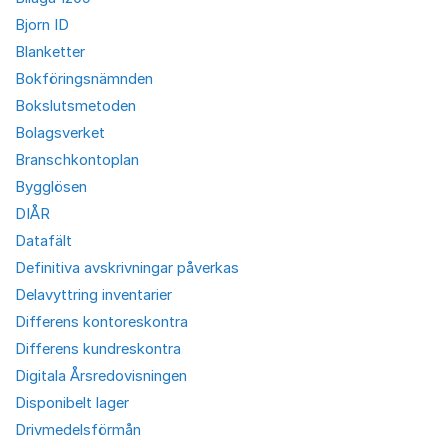
Bjorn ID
Blanketter
Bokföringsnämnden
Bokslutsmetoden
Bolagsverket
Branschkontoplan
Bygglösen
DIÅR
Datafält
Definitiva avskrivningar påverkas
Delavyttring inventarier
Differens kontoreskontra
Differens kundreskontra
Digitala Årsredovisningen
Disponibelt lager
Drivmedelsförmån