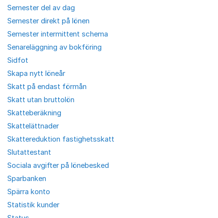
Semester del av dag
Semester direkt på lönen
Semester intermittent schema
Senareläggning av bokföring
Sidfot
Skapa nytt löneår
Skatt på endast förmån
Skatt utan bruttolön
Skatteberäkning
Skattelättnader
Skattereduktion fastighetsskatt
Slutattestant
Sociala avgifter på lönebesked
Sparbanken
Spärra konto
Statistik kunder
Status