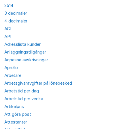
2514
3 decimaler
4 decimaler
AGI
API
Adresslista kunder
Anläggningstillgångar
Anpassa avskrivningar
Aprello
Arbetare
Arbetsgivaravgifter på lönebesked
Arbetstid per dag
Arbetstid per vecka
Artikelpris
Att göra post
Attestanter