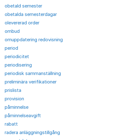
obetald semester
obetalda semesterdagar
olevererad order
ombud
omuppdatering redovisning
period
periodicitet
periodisering
periodisk sammanställning
preliminära verifikationer
prislista
provision
påminnelse
påminnelseavgift
rabatt
radera anläggningstillgång