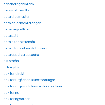
behandlingshistorik
beräknat resultat
betald semester
betalda semesterdagar
betalningsvillkor
betalsätt
betalt för bilförmån
betalt för sjukvårdsförmån
betaluppdrag autogiro
bilförmån
bl lön plus
bokför direkt
bokför utgående kundfordringar
bokför utgående leverantörsfakturor
bokföring
bokföringsorder