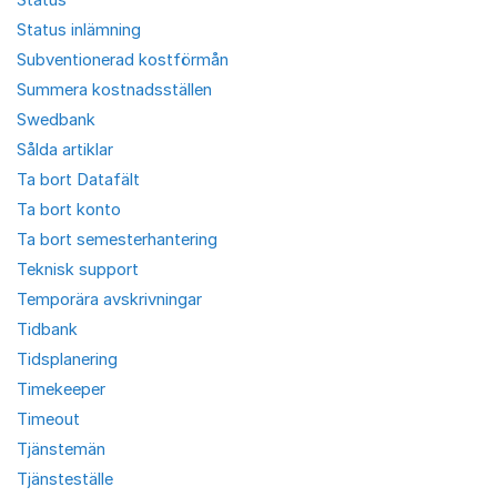
Status inlämning
Subventionerad kostförmån
Summera kostnadsställen
Swedbank
Sålda artiklar
Ta bort Datafält
Ta bort konto
Ta bort semesterhantering
Teknisk support
Temporära avskrivningar
Tidbank
Tidsplanering
Timekeeper
Timeout
Tjänstemän
Tjänsteställe