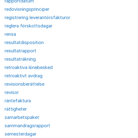
rapportdatum
redovisningsprinciper
registrering leverantörsfakturor
reglera förskottsdagar
rensa
resultatdisposition
resultatrapport
resultaträkning
retroaktiva lönebesked
retroaktivt avdrag
revisionsberättelse
revisor
räntefaktura
rättigheter
samarbetspaket
sammandragsrapport
semesterdagar