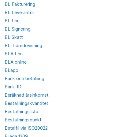
BL Fakturering
BL Leverantör
BL Lön
BL Signering
BL Skatt
BL Tidredovisning
BLA Lön
BLA online
BLapp
Bank och betalning
Bank-ID
Beräknad årsinkomst
Beställningskvantitet
Beställningslista
Beställningspunkt
Betalfil via ISO20022
Bilaga 1209