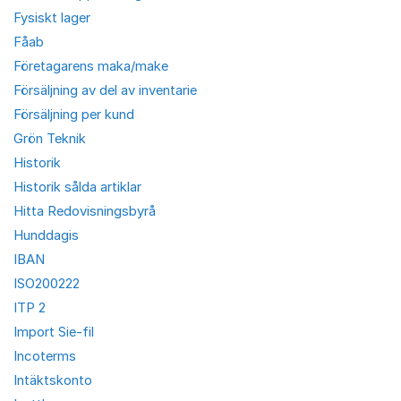
Fysiskt lager
Fåab
Företagarens maka/make
Försäljning av del av inventarie
Försäljning per kund
Grön Teknik
Historik
Historik sålda artiklar
Hitta Redovisningsbyrå
Hunddagis
IBAN
ISO200222
ITP 2
Import Sie-fil
Incoterms
Intäktskonto