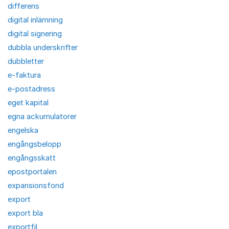
differens
digital inlämning
digital signering
dubbla underskrifter
dubbletter
e-faktura
e-postadress
eget kapital
egna ackumulatorer
engelska
engångsbelopp
engångsskatt
epostportalen
expansionsfond
export
export bla
exportfil