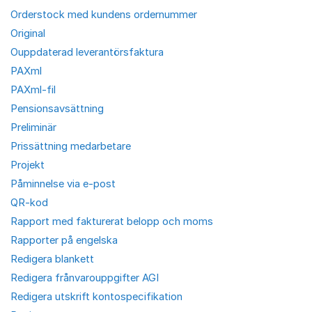
Orderstock med kundens ordernummer
Original
Ouppdaterad leverantörsfaktura
PAXml
PAXml-fil
Pensionsavsättning
Preliminär
Prissättning medarbetare
Projekt
Påminnelse via e-post
QR-kod
Rapport med fakturerat belopp och moms
Rapporter på engelska
Redigera blankett
Redigera frånvarouppgifter AGI
Redigera utskrift kontospecifikation