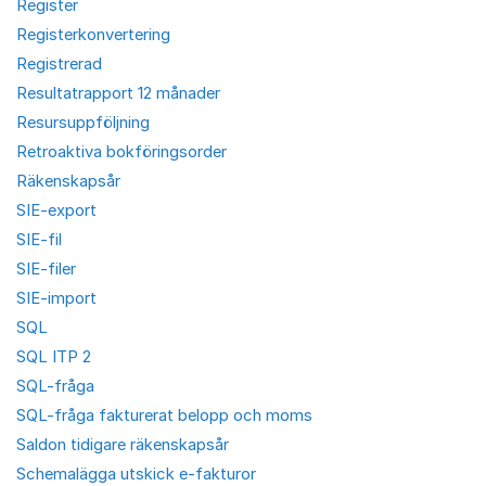
Register
Registerkonvertering
Registrerad
Resultatrapport 12 månader
Resursuppföljning
Retroaktiva bokföringsorder
Räkenskapsår
SIE-export
SIE-fil
SIE-filer
SIE-import
SQL
SQL ITP 2
SQL-fråga
SQL-fråga fakturerat belopp och moms
Saldon tidigare räkenskapsår
Schemalägga utskick e-fakturor