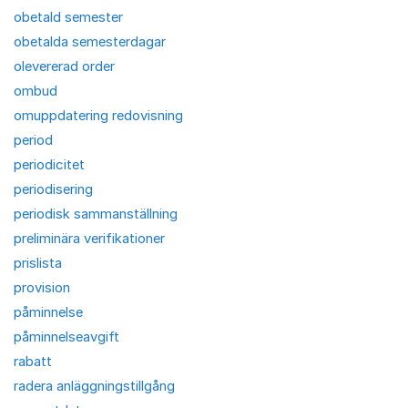
obetald semester
obetalda semesterdagar
olevererad order
ombud
omuppdatering redovisning
period
periodicitet
periodisering
periodisk sammanställning
preliminära verifikationer
prislista
provision
påminnelse
påminnelseavgift
rabatt
radera anläggningstillgång