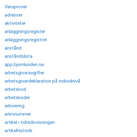
Varuprover
adresser
aktiviteter
anläggningsregister
anläggningsregistret
anstånd
anståndslista
app.bjornlunden.se
arbetsgivaravgifter
arbetsgivardeklaration på individnivå
arbetskod
arbetskoder
arkivering
arkivnummer
artikel i tidredovisningen
artikelhistorik