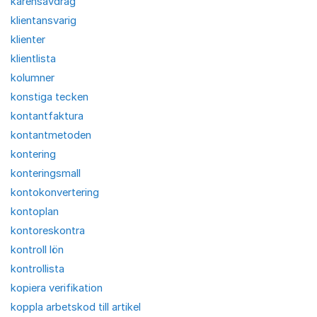
karensavdrag
klientansvarig
klienter
klientlista
kolumner
konstiga tecken
kontantfaktura
kontantmetoden
kontering
konteringsmall
kontokonvertering
kontoplan
kontoreskontra
kontroll lön
kontrollista
kopiera verifikation
koppla arbetskod till artikel