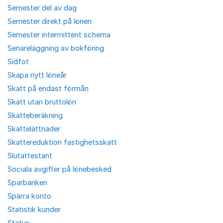
Semester del av dag
Semester direkt på lönen
Semester intermittent schema
Senareläggning av bokföring
Sidfot
Skapa nytt löneår
Skatt på endast förmån
Skatt utan bruttolön
Skatteberäkning
Skattelättnader
Skattereduktion fastighetsskatt
Slutattestant
Sociala avgifter på lönebesked
Sparbanken
Spärra konto
Statistik kunder
Status