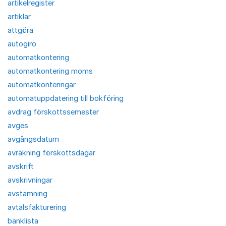
artikelregister
artiklar
attgöra
autogiro
automatkontering
automatkontering moms
automatkonteringar
automatuppdatering till bokföring
avdrag förskottssemester
avges
avgångsdatum
avräkning förskottsdagar
avskrift
avskrivningar
avstämning
avtalsfakturering
banklista