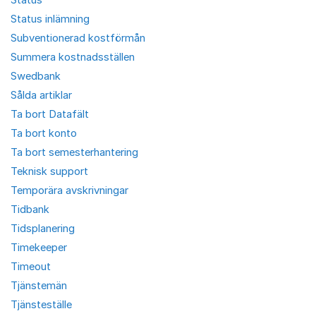
Status inlämning
Subventionerad kostförmån
Summera kostnadsställen
Swedbank
Sålda artiklar
Ta bort Datafält
Ta bort konto
Ta bort semesterhantering
Teknisk support
Temporära avskrivningar
Tidbank
Tidsplanering
Timekeeper
Timeout
Tjänstemän
Tjänsteställe