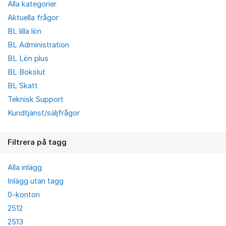
Alla kategorier
Aktuella frågor
BL lilla lön
BL Administration
BL Lön plus
BL Bokslut
BL Skatt
Teknisk Support
Kundtjänst/säljfrågor
Filtrera på tagg
Alla inlägg
Inlägg utan tagg
0-konton
2512
2513