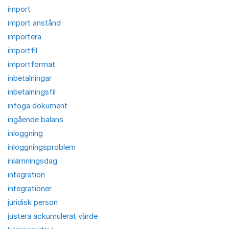
import
import anstånd
importera
importfil
importformat
inbetalningar
inbetalningsfil
infoga dokument
ingående balans
inloggning
inloggningsproblem
inlämningsdag
integration
integrationer
juridisk person
justera ackumulerat värde