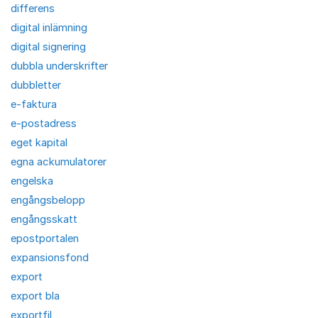
differens
digital inlämning
digital signering
dubbla underskrifter
dubbletter
e-faktura
e-postadress
eget kapital
egna ackumulatorer
engelska
engångsbelopp
engångsskatt
epostportalen
expansionsfond
export
export bla
exportfil