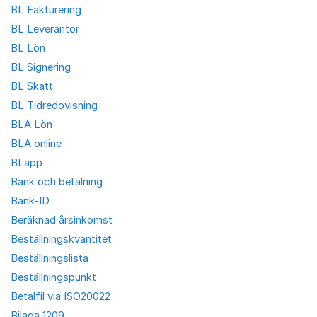
BL Fakturering
BL Leverantör
BL Lön
BL Signering
BL Skatt
BL Tidredovisning
BLA Lön
BLA online
BLapp
Bank och betalning
Bank-ID
Beräknad årsinkomst
Beställningskvantitet
Beställningslista
Beställningspunkt
Betalfil via ISO20022
Bilaga 1209