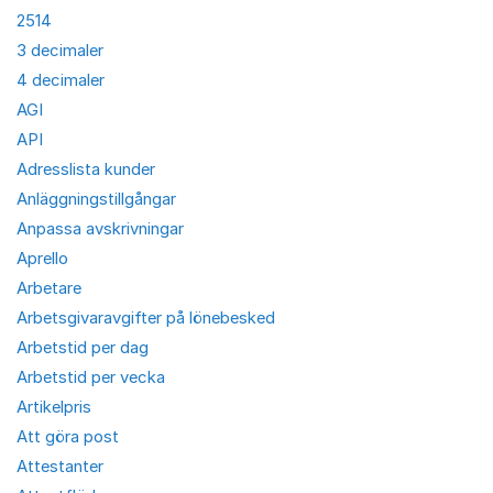
2514
3 decimaler
4 decimaler
AGI
API
Adresslista kunder
Anläggningstillgångar
Anpassa avskrivningar
Aprello
Arbetare
Arbetsgivaravgifter på lönebesked
Arbetstid per dag
Arbetstid per vecka
Artikelpris
Att göra post
Attestanter