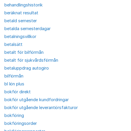
behandlingshistorik
beräknat resultat
betald semester
betalda semesterdagar
betalningsvillkor
betalsätt
betalt för bilförmån
betalt för sjukvårdsförmån
betaluppdrag autogiro
bilförmån
bl lön plus
bokför direkt
bokför utgående kundfordringar
bokför utgående leverantörsfakturor
bokföring
bokföringsorder