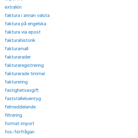
extralön
faktura i annan valuta
faktura på engelska
faktura via epost
fakturahistorik
fakturamall
fakturarader
fakturaregistrering
fakturerade timmar
fakturering
fastighetsavgift
fastställelseintyg
felmeddelande
filtrering
format import
fos-förfrågan