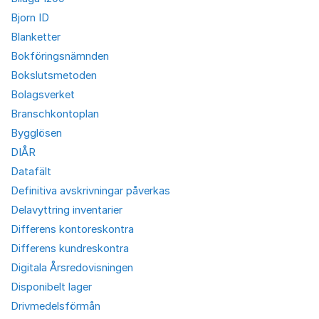
Bjorn ID
Blanketter
Bokföringsnämnden
Bokslutsmetoden
Bolagsverket
Branschkontoplan
Bygglösen
DIÅR
Datafält
Definitiva avskrivningar påverkas
Delavyttring inventarier
Differens kontoreskontra
Differens kundreskontra
Digitala Årsredovisningen
Disponibelt lager
Drivmedelsförmån