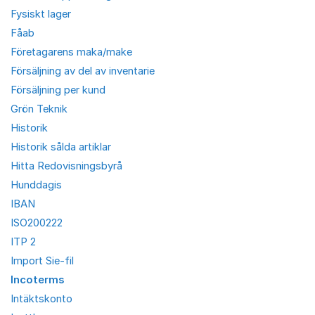
Fysiskt lager
Fåab
Företagarens maka/make
Försäljning av del av inventarie
Försäljning per kund
Grön Teknik
Historik
Historik sålda artiklar
Hitta Redovisningsbyrå
Hunddagis
IBAN
ISO200222
ITP 2
Import Sie-fil
Incoterms
Intäktskonto