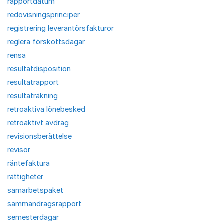
rapportdatum
redovisningsprinciper
registrering leverantörsfakturor
reglera förskottsdagar
rensa
resultatdisposition
resultatrapport
resultaträkning
retroaktiva lönebesked
retroaktivt avdrag
revisionsberättelse
revisor
räntefaktura
rättigheter
samarbetspaket
sammandragsrapport
semesterdagar