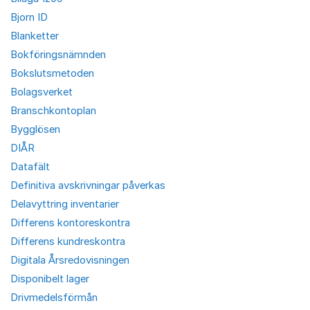
Bjorn ID
Blanketter
Bokföringsnämnden
Bokslutsmetoden
Bolagsverket
Branschkontoplan
Bygglösen
DIÅR
Datafält
Definitiva avskrivningar påverkas
Delavyttring inventarier
Differens kontoreskontra
Differens kundreskontra
Digitala Årsredovisningen
Disponibelt lager
Drivmedelsförmån