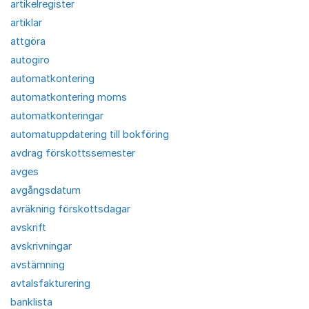
artikelregister
artiklar
attgöra
autogiro
automatkontering
automatkontering moms
automatkonteringar
automatuppdatering till bokföring
avdrag förskottssemester
avges
avgångsdatum
avräkning förskottsdagar
avskrift
avskrivningar
avstämning
avtalsfakturering
banklista