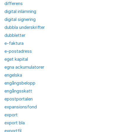
differens
digital inlämning
digital signering
dubbla underskrifter
dubbletter
e-faktura
e-postadress
eget kapital
egna ackumulatorer
engelska
engångsbelopp
engångsskatt
epostportalen
expansionsfond
export
export bla
exportfil