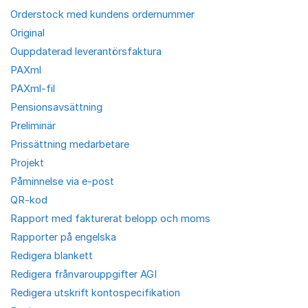
Orderstock med kundens ordernummer
Original
Ouppdaterad leverantörsfaktura
PAXml
PAXml-fil
Pensionsavsättning
Preliminär
Prissättning medarbetare
Projekt
Påminnelse via e-post
QR-kod
Rapport med fakturerat belopp och moms
Rapporter på engelska
Redigera blankett
Redigera frånvarouppgifter AGI
Redigera utskrift kontospecifikation