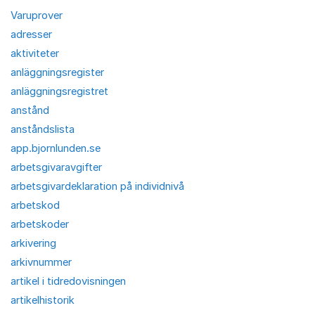
Varuprover
adresser
aktiviteter
anläggningsregister
anläggningsregistret
anstånd
anståndslista
app.bjornlunden.se
arbetsgivaravgifter
arbetsgivardeklaration på individnivå
arbetskod
arbetskoder
arkivering
arkivnummer
artikel i tidredovisningen
artikelhistorik