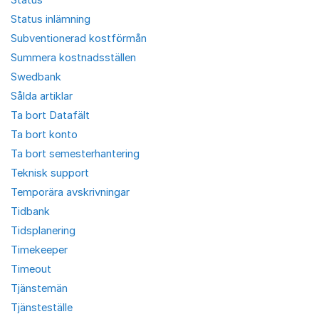
Status inlämning
Subventionerad kostförmån
Summera kostnadsställen
Swedbank
Sålda artiklar
Ta bort Datafält
Ta bort konto
Ta bort semesterhantering
Teknisk support
Temporära avskrivningar
Tidbank
Tidsplanering
Timekeeper
Timeout
Tjänstemän
Tjänsteställe