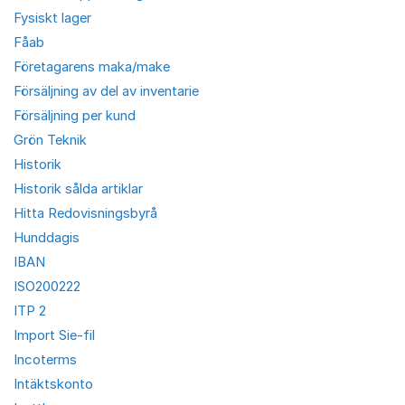
Fysiskt lager
Fåab
Företagarens maka/make
Försäljning av del av inventarie
Försäljning per kund
Grön Teknik
Historik
Historik sålda artiklar
Hitta Redovisningsbyrå
Hunddagis
IBAN
ISO200222
ITP 2
Import Sie-fil
Incoterms
Intäktskonto