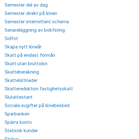
Semester del av dag
Semester direkt på lönen
Semester intermittent schema
Senareläggning av bokföring
Sidfot
Skapa nytt löneår
Skatt på endast förmån
Skatt utan bruttolön
Skatteberäkning
Skattelättnader
Skattereduktion fastighetsskatt
Slutattestant
Sociala avgifter på lönebesked
Sparbanken
Spärra konto
Statistik kunder
Status