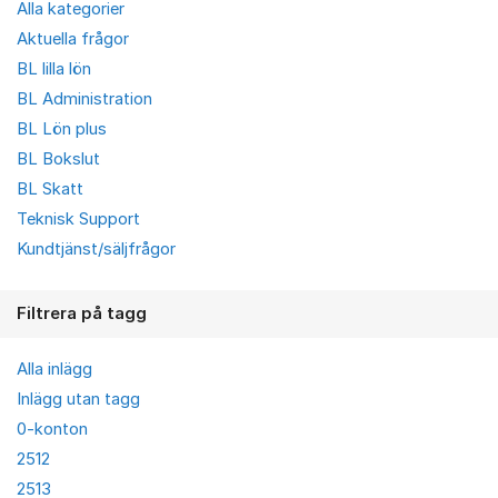
Alla kategorier
Aktuella frågor
BL lilla lön
BL Administration
BL Lön plus
BL Bokslut
BL Skatt
Teknisk Support
Kundtjänst/säljfrågor
Filtrera på tagg
Alla inlägg
Inlägg utan tagg
0-konton
2512
2513