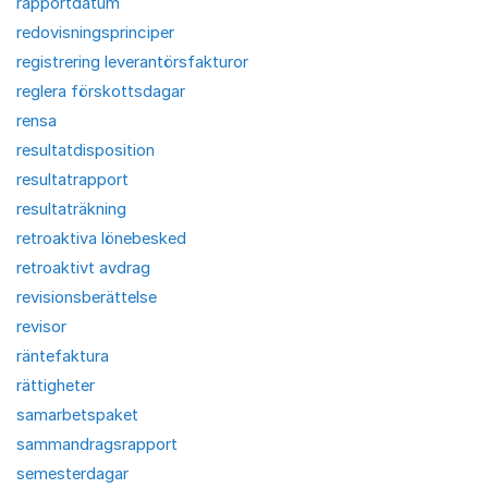
rapportdatum
redovisningsprinciper
registrering leverantörsfakturor
reglera förskottsdagar
rensa
resultatdisposition
resultatrapport
resultaträkning
retroaktiva lönebesked
retroaktivt avdrag
revisionsberättelse
revisor
räntefaktura
rättigheter
samarbetspaket
sammandragsrapport
semesterdagar