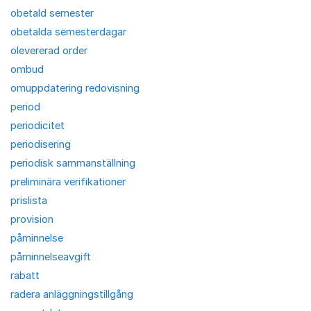
obetald semester
obetalda semesterdagar
olevererad order
ombud
omuppdatering redovisning
period
periodicitet
periodisering
periodisk sammanställning
preliminära verifikationer
prislista
provision
påminnelse
påminnelseavgift
rabatt
radera anläggningstillgång