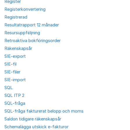
Register
Registerkonvertering
Registrerad
Resultatrapport 12 månader
Resursuppföljning
Retroaktiva bokföringsorder
Räkenskapsår
SIE-export
SIE-fil
SIE-filer
SIE-import
SQL
SQL ITP 2
SQL-fråga
SQL-fråga fakturerat belopp och moms
Saldon tidigare räkenskapsår
Schemalägga utskick e-fakturor