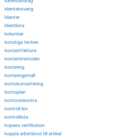
karensavdrag
klientansvarig
klienter
klientlista
kolumner
konstiga tecken
kontantfaktura
kontantmetoden
kontering
konteringsmall
kontokonvertering
kontoplan
kontoreskontra
kontroll lön
kontrollista
kopiera verifikation
koppla arbetskod till artikel