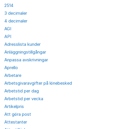
2514
3 decimaler
4 decimaler
AGI
API
Adresslista kunder
Anläggningstillgångar
Anpassa avskrivningar
Aprello
Arbetare
Arbetsgivaravgifter på lönebesked
Arbetstid per dag
Arbetstid per vecka
Artikelpris
Att göra post
Attestanter