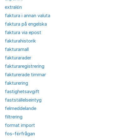
extralön
faktura i annan valuta
faktura på engelska
faktura via epost
fakturahistorik
fakturamall
fakturarader
fakturaregistrering
fakturerade timmar
fakturering
fastighetsavgift
fastställelseintyg
felmeddelande
filtrering
format import
fos-förfrågan