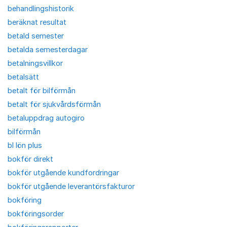
behandlingshistorik
beräknat resultat
betald semester
betalda semesterdagar
betalningsvillkor
betalsätt
betalt för bilförmån
betalt för sjukvårdsförmån
betaluppdrag autogiro
bilförmån
bl lön plus
bokför direkt
bokför utgående kundfordringar
bokför utgående leverantörsfakturor
bokföring
bokföringsorder