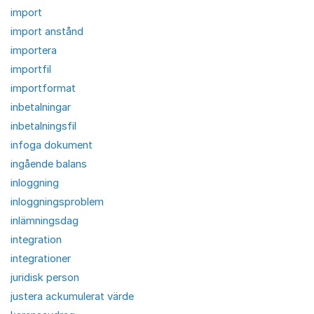
import
import anstånd
importera
importfil
importformat
inbetalningar
inbetalningsfil
infoga dokument
ingående balans
inloggning
inloggningsproblem
inlämningsdag
integration
integrationer
juridisk person
justera ackumulerat värde