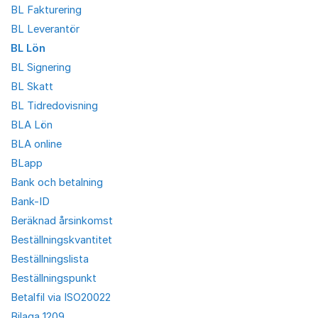
BL Fakturering
BL Leverantör
BL Lön
BL Signering
BL Skatt
BL Tidredovisning
BLA Lön
BLA online
BLapp
Bank och betalning
Bank-ID
Beräknad årsinkomst
Beställningskvantitet
Beställningslista
Beställningspunkt
Betalfil via ISO20022
Bilaga 1209