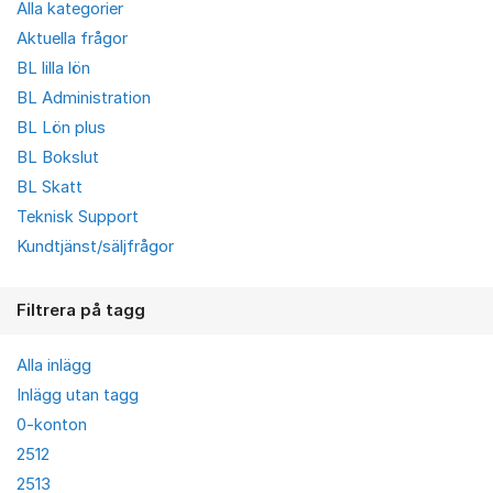
Alla kategorier
Aktuella frågor
BL lilla lön
BL Administration
BL Lön plus
BL Bokslut
BL Skatt
Teknisk Support
Kundtjänst/säljfrågor
Filtrera på tagg
Alla inlägg
Inlägg utan tagg
0-konton
2512
2513