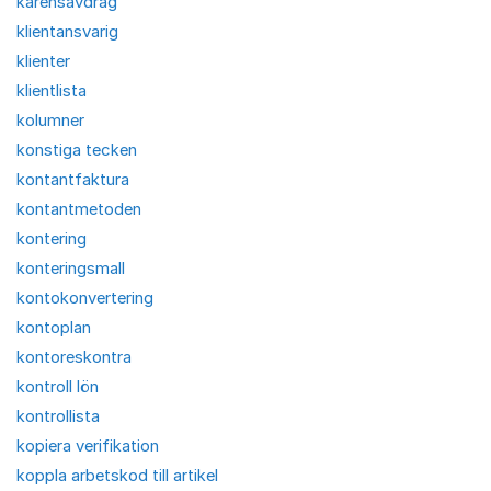
karensavdrag
klientansvarig
klienter
klientlista
kolumner
konstiga tecken
kontantfaktura
kontantmetoden
kontering
konteringsmall
kontokonvertering
kontoplan
kontoreskontra
kontroll lön
kontrollista
kopiera verifikation
koppla arbetskod till artikel