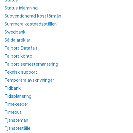
Status inlämning
Subventionerad kostförmån
Summera kostnadsställen
Swedbank
Sålda artiklar
Ta bort Datafält
Ta bort konto
Ta bort semesterhantering
Teknisk support
Temporära avskrivningar
Tidbank
Tidsplanering
Timekeeper
Timeout
Tjänstemän
Tjänsteställe