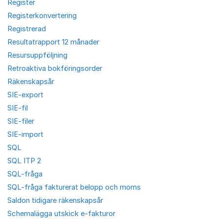
Register
Registerkonvertering
Registrerad
Resultatrapport 12 månader
Resursuppföljning
Retroaktiva bokföringsorder
Räkenskapsår
SIE-export
SIE-fil
SIE-filer
SIE-import
SQL
SQL ITP 2
SQL-fråga
SQL-fråga fakturerat belopp och moms
Saldon tidigare räkenskapsår
Schemalägga utskick e-fakturor