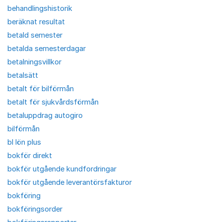
behandlingshistorik
beräknat resultat
betald semester
betalda semesterdagar
betalningsvillkor
betalsätt
betalt för bilförmån
betalt för sjukvårdsförmån
betaluppdrag autogiro
bilförmån
bl lön plus
bokför direkt
bokför utgående kundfordringar
bokför utgående leverantörsfakturor
bokföring
bokföringsorder