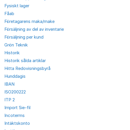
Fysiskt lager
Fåab
Företagarens maka/make
Försäljning av del av inventarie
Försäljning per kund
Grön Teknik
Historik
Historik sålda artiklar
Hitta Redovisningsbyrå
Hunddagis
IBAN
ISO200222
ITP 2
Import Sie-fil
Incoterms
Intäktskonto