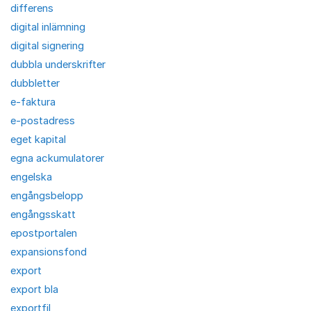
differens
digital inlämning
digital signering
dubbla underskrifter
dubbletter
e-faktura
e-postadress
eget kapital
egna ackumulatorer
engelska
engångsbelopp
engångsskatt
epostportalen
expansionsfond
export
export bla
exportfil