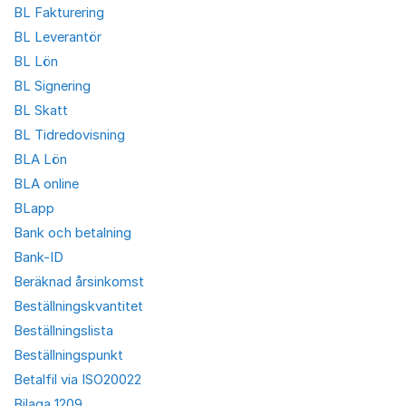
BL Fakturering
BL Leverantör
BL Lön
BL Signering
BL Skatt
BL Tidredovisning
BLA Lön
BLA online
BLapp
Bank och betalning
Bank-ID
Beräknad årsinkomst
Beställningskvantitet
Beställningslista
Beställningspunkt
Betalfil via ISO20022
Bilaga 1209