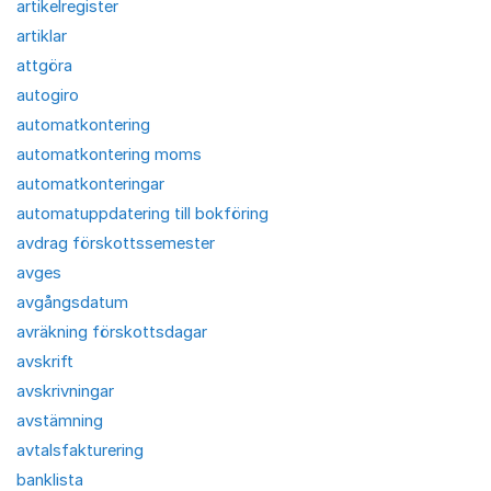
artikelregister
artiklar
attgöra
autogiro
automatkontering
automatkontering moms
automatkonteringar
automatuppdatering till bokföring
avdrag förskottssemester
avges
avgångsdatum
avräkning förskottsdagar
avskrift
avskrivningar
avstämning
avtalsfakturering
banklista