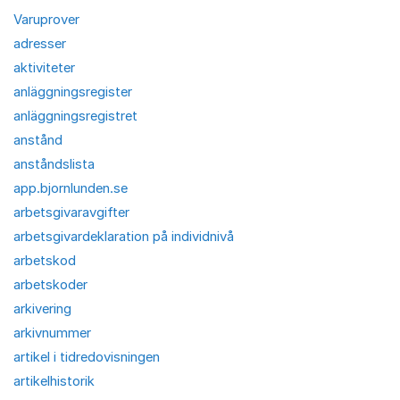
Varuprover
adresser
aktiviteter
anläggningsregister
anläggningsregistret
anstånd
anståndslista
app.bjornlunden.se
arbetsgivaravgifter
arbetsgivardeklaration på individnivå
arbetskod
arbetskoder
arkivering
arkivnummer
artikel i tidredovisningen
artikelhistorik