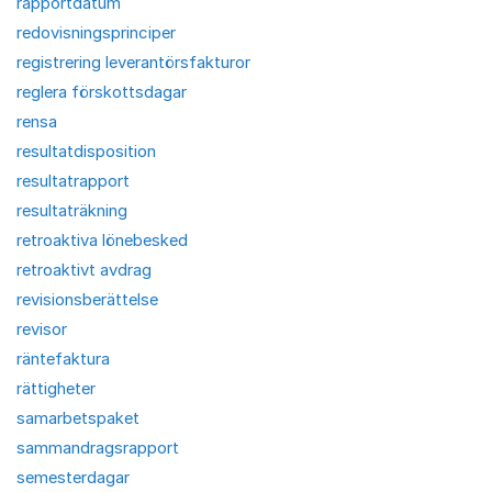
rapportdatum
redovisningsprinciper
registrering leverantörsfakturor
reglera förskottsdagar
rensa
resultatdisposition
resultatrapport
resultaträkning
retroaktiva lönebesked
retroaktivt avdrag
revisionsberättelse
revisor
räntefaktura
rättigheter
samarbetspaket
sammandragsrapport
semesterdagar