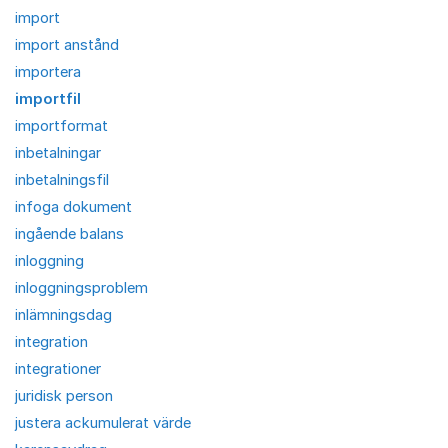
import
import anstånd
importera
importfil
importformat
inbetalningar
inbetalningsfil
infoga dokument
ingående balans
inloggning
inloggningsproblem
inlämningsdag
integration
integrationer
juridisk person
justera ackumulerat värde