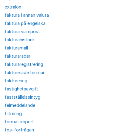
extralön
faktura i annan valuta
faktura på engelska
faktura via epost
fakturahistorik
fakturamall
fakturarader
fakturaregistrering
fakturerade timmar
fakturering
fastighetsavgift
fastställelseintyg
felmeddelande
filtrering
format import
fos-förfrågan