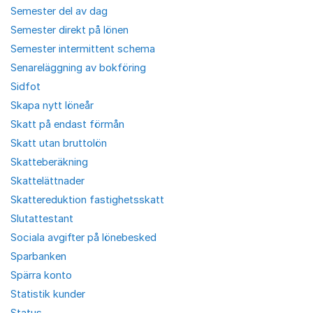
Semester del av dag
Semester direkt på lönen
Semester intermittent schema
Senareläggning av bokföring
Sidfot
Skapa nytt löneår
Skatt på endast förmån
Skatt utan bruttolön
Skatteberäkning
Skattelättnader
Skattereduktion fastighetsskatt
Slutattestant
Sociala avgifter på lönebesked
Sparbanken
Spärra konto
Statistik kunder
Status