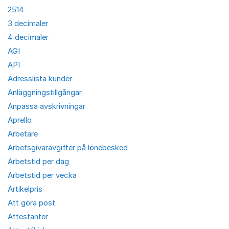
2514
3 decimaler
4 decimaler
AGI
API
Adresslista kunder
Anläggningstillgångar
Anpassa avskrivningar
Aprello
Arbetare
Arbetsgivaravgifter på lönebesked
Arbetstid per dag
Arbetstid per vecka
Artikelpris
Att göra post
Attestanter