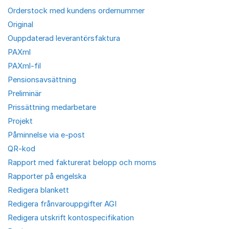
Orderstock med kundens ordernummer
Original
Ouppdaterad leverantörsfaktura
PAXml
PAXml-fil
Pensionsavsättning
Preliminär
Prissättning medarbetare
Projekt
Påminnelse via e-post
QR-kod
Rapport med fakturerat belopp och moms
Rapporter på engelska
Redigera blankett
Redigera frånvarouppgifter AGI
Redigera utskrift kontospecifikation