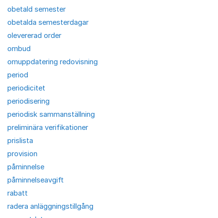
obetald semester
obetalda semesterdagar
olevererad order
ombud
omuppdatering redovisning
period
periodicitet
periodisering
periodisk sammanställning
preliminära verifikationer
prislista
provision
påminnelse
påminnelseavgift
rabatt
radera anläggningstillgång