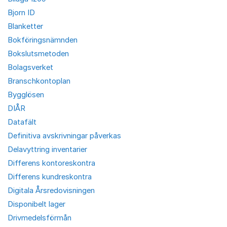
Bjorn ID
Blanketter
Bokföringsnämnden
Bokslutsmetoden
Bolagsverket
Branschkontoplan
Bygglösen
DIÅR
Datafält
Definitiva avskrivningar påverkas
Delavyttring inventarier
Differens kontoreskontra
Differens kundreskontra
Digitala Årsredovisningen
Disponibelt lager
Drivmedelsförmån