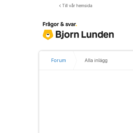
Hoppa till innehåll
Till vår hemsida
Forum
Alla inlägg
Alla inlägg