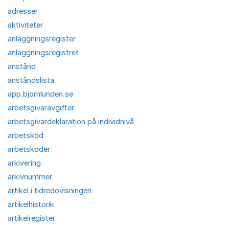
adresser
aktiviteter
anläggningsregister
anläggningsregistret
anstånd
anståndslista
app.bjornlunden.se
arbetsgivaravgifter
arbetsgivardeklaration på individnivå
arbetskod
arbetskoder
arkivering
arkivnummer
artikel i tidredovisningen
artikelhistorik
artikelregister