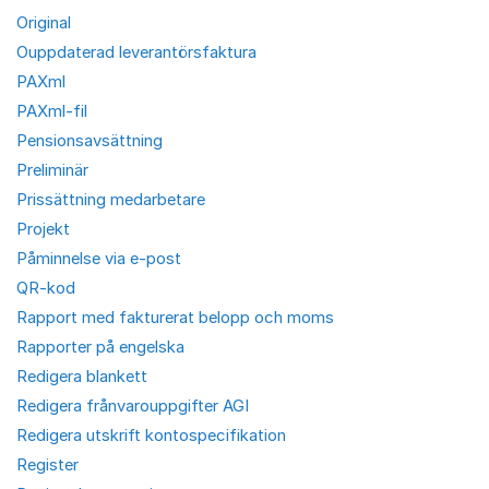
Original
Ouppdaterad leverantörsfaktura
PAXml
PAXml-fil
Pensionsavsättning
Preliminär
Prissättning medarbetare
Projekt
Påminnelse via e-post
QR-kod
Rapport med fakturerat belopp och moms
Rapporter på engelska
Redigera blankett
Redigera frånvarouppgifter AGI
Redigera utskrift kontospecifikation
Register