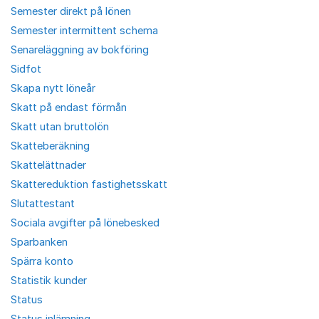
Semester direkt på lönen
Semester intermittent schema
Senareläggning av bokföring
Sidfot
Skapa nytt löneår
Skatt på endast förmån
Skatt utan bruttolön
Skatteberäkning
Skattelättnader
Skattereduktion fastighetsskatt
Slutattestant
Sociala avgifter på lönebesked
Sparbanken
Spärra konto
Statistik kunder
Status
Status inlämning