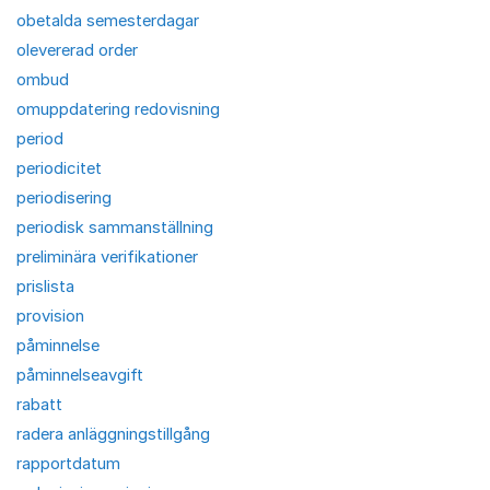
obetalda semesterdagar
olevererad order
ombud
omuppdatering redovisning
period
periodicitet
periodisering
periodisk sammanställning
preliminära verifikationer
prislista
provision
påminnelse
påminnelseavgift
rabatt
radera anläggningstillgång
rapportdatum