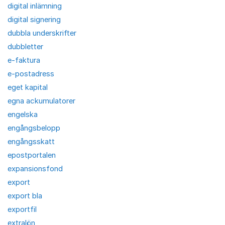
digital inlämning
digital signering
dubbla underskrifter
dubbletter
e-faktura
e-postadress
eget kapital
egna ackumulatorer
engelska
engångsbelopp
engångsskatt
epostportalen
expansionsfond
export
export bla
exportfil
extralön