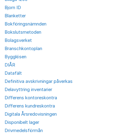
Bjorn ID
Blanketter
Bokföringsnämnden
Bokslutsmetoden
Bolagsverket
Branschkontoplan
Bygglösen
DIÅR
Datafält
Definitiva avskrivningar påverkas
Delavyttring inventarier
Differens kontoreskontra
Differens kundreskontra
Digitala Årsredovisningen
Disponibelt lager
Drivmedelsförmån