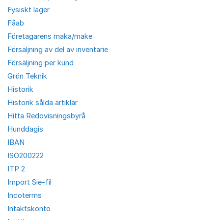
Fysiskt lager
Fåab
Företagarens maka/make
Försäljning av del av inventarie
Försäljning per kund
Grön Teknik
Historik
Historik sålda artiklar
Hitta Redovisningsbyrå
Hunddagis
IBAN
ISO200222
ITP 2
Import Sie-fil
Incoterms
Intäktskonto