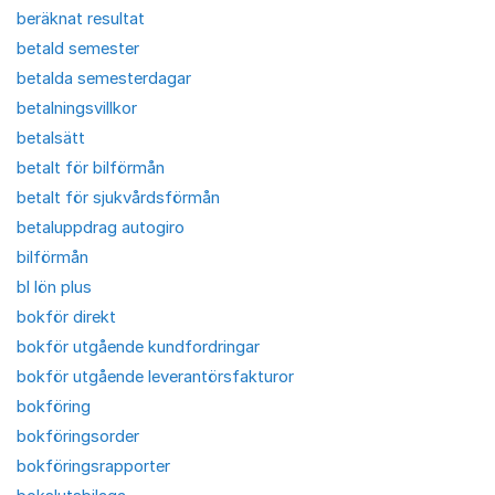
beräknat resultat
betald semester
betalda semesterdagar
betalningsvillkor
betalsätt
betalt för bilförmån
betalt för sjukvårdsförmån
betaluppdrag autogiro
bilförmån
bl lön plus
bokför direkt
bokför utgående kundfordringar
bokför utgående leverantörsfakturor
bokföring
bokföringsorder
bokföringsrapporter