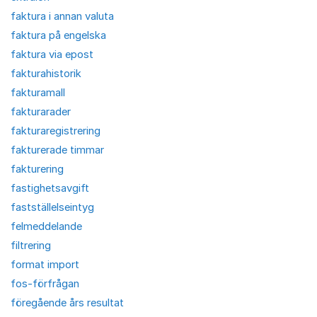
faktura i annan valuta
faktura på engelska
faktura via epost
fakturahistorik
fakturamall
fakturarader
fakturaregistrering
fakturerade timmar
fakturering
fastighetsavgift
fastställelseintyg
felmeddelande
filtrering
format import
fos-förfrågan
föregående års resultat