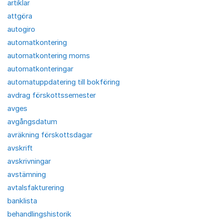
artiklar
attgöra
autogiro
automatkontering
automatkontering moms
automatkonteringar
automatuppdatering till bokföring
avdrag förskottssemester
avges
avgångsdatum
avräkning förskottsdagar
avskrift
avskrivningar
avstämning
avtalsfakturering
banklista
behandlingshistorik