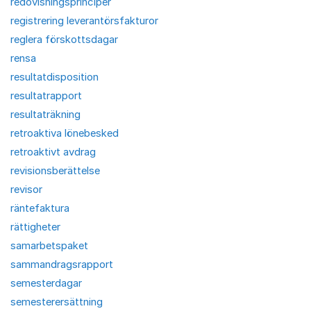
redovisningsprinciper
registrering leverantörsfakturor
reglera förskottsdagar
rensa
resultatdisposition
resultatrapport
resultaträkning
retroaktiva lönebesked
retroaktivt avdrag
revisionsberättelse
revisor
räntefaktura
rättigheter
samarbetspaket
sammandragsrapport
semesterdagar
semesterersättning