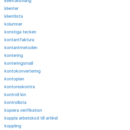
klientansvarig
klienter
klientlista
kolumner
konstiga tecken
kontantfaktura
kontantmetoden
kontering
konteringsmall
kontokonvertering
kontoplan
kontoreskontra
kontroll lön
kontrollista
kopiera verifikation
koppla arbetskod till artikel
koppling