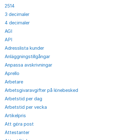
2514
3 decimaler
4 decimaler
AGI
API
Adresslista kunder
Anläggningstillgångar
Anpassa avskrivningar
Aprello
Arbetare
Arbetsgivaravgifter på lönebesked
Arbetstid per dag
Arbetstid per vecka
Artikelpris
Att göra post
Attestanter