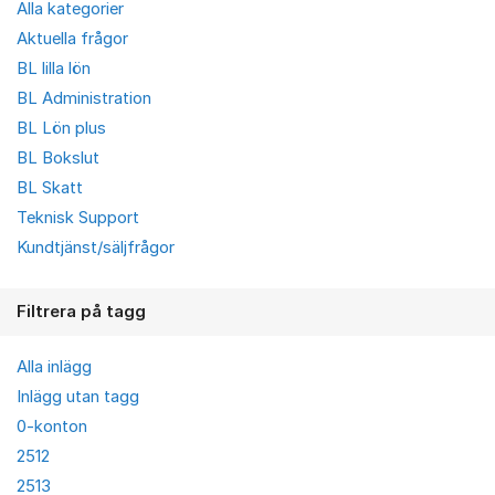
Alla kategorier
Aktuella frågor
BL lilla lön
BL Administration
BL Lön plus
BL Bokslut
BL Skatt
Teknisk Support
Kundtjänst/säljfrågor
Filtrera på tagg
Alla inlägg
Inlägg utan tagg
0-konton
2512
2513