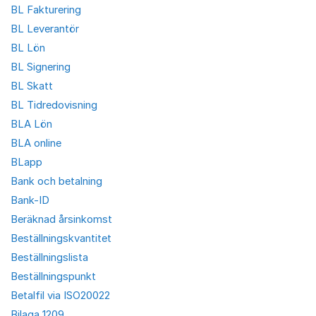
BL Fakturering
BL Leverantör
BL Lön
BL Signering
BL Skatt
BL Tidredovisning
BLA Lön
BLA online
BLapp
Bank och betalning
Bank-ID
Beräknad årsinkomst
Beställningskvantitet
Beställningslista
Beställningspunkt
Betalfil via ISO20022
Bilaga 1209