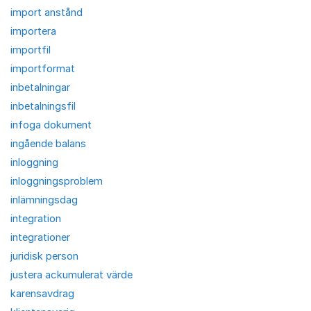
import anstånd
importera
importfil
importformat
inbetalningar
inbetalningsfil
infoga dokument
ingående balans
inloggning
inloggningsproblem
inlämningsdag
integration
integrationer
juridisk person
justera ackumulerat värde
karensavdrag