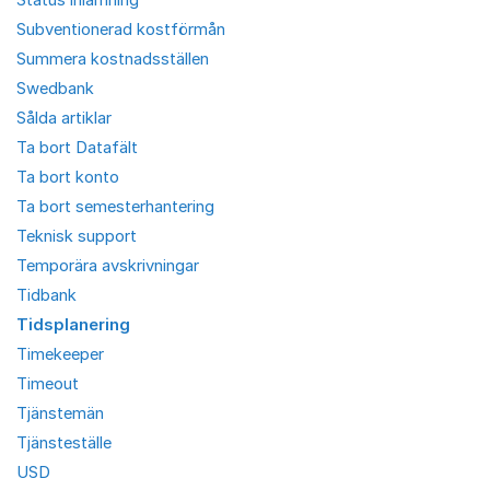
Subventionerad kostförmån
Summera kostnadsställen
Swedbank
Sålda artiklar
Ta bort Datafält
Ta bort konto
Ta bort semesterhantering
Teknisk support
Temporära avskrivningar
Tidbank
Tidsplanering
Timekeeper
Timeout
Tjänstemän
Tjänsteställe
USD