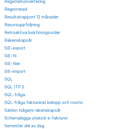
Registerkonvertering
Registrerad
Resultatrapport 12 månader
Resursuppföljning
Retroaktiva bokföringsorder
Räkenskapsår
SIE-export
SIE-fil
SIE-filer
SIE-import
SQL
SQL ITP 2
SQL-fråga
SQL-fråga fakturerat belopp och moms
Saldon tidigare räkenskapsår
Schemalägga utskick e-fakturor
Semester del av dag