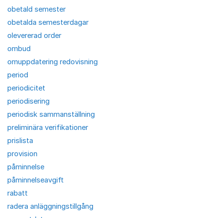
obetald semester
obetalda semesterdagar
olevererad order
ombud
omuppdatering redovisning
period
periodicitet
periodisering
periodisk sammanställning
preliminära verifikationer
prislista
provision
påminnelse
påminnelseavgift
rabatt
radera anläggningstillgång