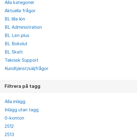
Alla kategorier
Aktuella frågor
BL lilla lön
BL Administration
BL Lön plus
BL Bokslut
BL Skatt
Teknisk Support
Kundtjänst/säljfrågor
Filtrera på tagg
Alla inlägg
Inlägg utan tagg
0-konton
2512
2513