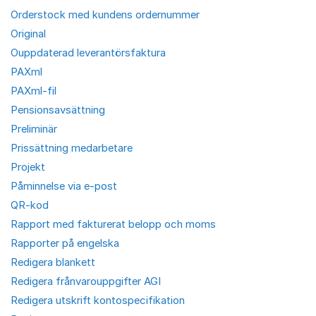
Orderstock med kundens ordernummer
Original
Ouppdaterad leverantörsfaktura
PAXml
PAXml-fil
Pensionsavsättning
Preliminär
Prissättning medarbetare
Projekt
Påminnelse via e-post
QR-kod
Rapport med fakturerat belopp och moms
Rapporter på engelska
Redigera blankett
Redigera frånvarouppgifter AGI
Redigera utskrift kontospecifikation