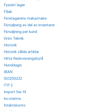
Fysiskt lager
Fåab
Företagarens maka/make
Försäljning av del av inventarie
Försäljning per kund
Grön Teknik
Historik
Historik sålda artiklar
Hitta Redovisningsbyrå
Hunddagis
IBAN
ISO200222
ITP 2
Import Sie-fil
Incoterms
Intäktskonto