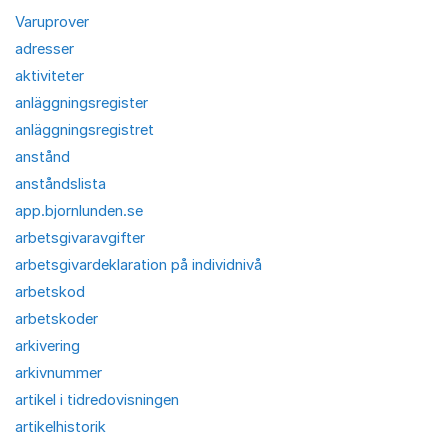
Varuprover
adresser
aktiviteter
anläggningsregister
anläggningsregistret
anstånd
anståndslista
app.bjornlunden.se
arbetsgivaravgifter
arbetsgivardeklaration på individnivå
arbetskod
arbetskoder
arkivering
arkivnummer
artikel i tidredovisningen
artikelhistorik