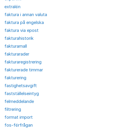
extralön
faktura i annan valuta
faktura på engelska
faktura via epost
fakturahistorik
fakturamall
fakturarader
fakturaregistrering
fakturerade timmar
fakturering
fastighetsavgift
fastställelseintyg
felmeddelande
filtrering
format import
fos-förfrågan