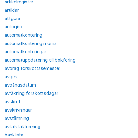
artikelregister
artiklar
attgöra
autogiro
automatkontering
automatkontering moms
automatkonteringar
automatuppdatering till bokföring
avdrag förskottssemester
avges
avgångsdatum
avräkning förskottsdagar
avskrift
avskrivningar
avstämning
avtalsfakturering
banklista