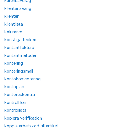
karensavdrag
klientansvarig
klienter
klientlista
kolumner
konstiga tecken
kontantfaktura
kontantmetoden
kontering
konteringsmall
kontokonvertering
kontoplan
kontoreskontra
kontroll lön
kontrollista
kopiera verifikation
koppla arbetskod till artikel