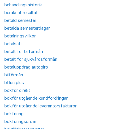
behandlingshistorik
beräknat resultat
betald semester
betalda semesterdagar
betalningsvillkor
betalsätt
betalt för bilförmån
betalt för sjukvårdsförmån
betaluppdrag autogiro
bilförmån
bl lön plus
bokför direkt
bokför utgående kundfordringar
bokför utgående leverantörsfakturor
bokföring
bokföringsorder