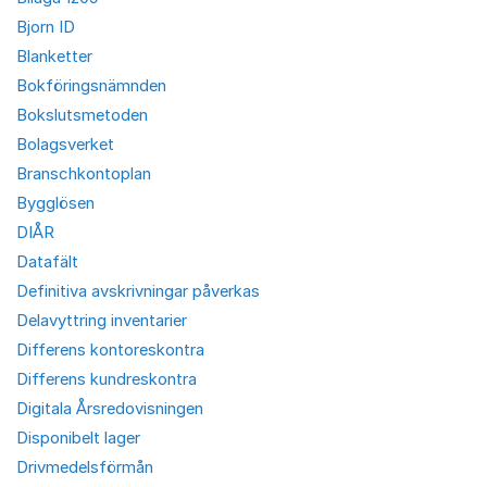
Bjorn ID
Blanketter
Bokföringsnämnden
Bokslutsmetoden
Bolagsverket
Branschkontoplan
Bygglösen
DIÅR
Datafält
Definitiva avskrivningar påverkas
Delavyttring inventarier
Differens kontoreskontra
Differens kundreskontra
Digitala Årsredovisningen
Disponibelt lager
Drivmedelsförmån