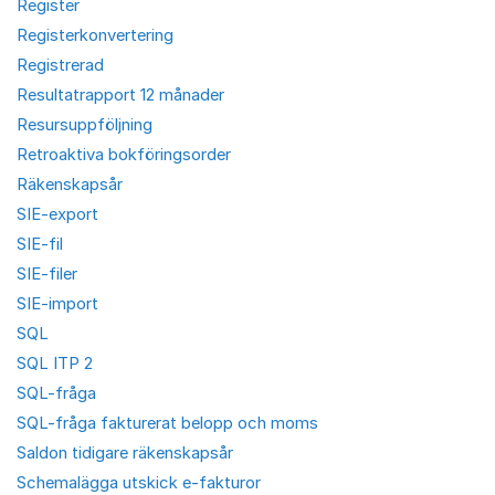
Register
Registerkonvertering
Registrerad
Resultatrapport 12 månader
Resursuppföljning
Retroaktiva bokföringsorder
Räkenskapsår
SIE-export
SIE-fil
SIE-filer
SIE-import
SQL
SQL ITP 2
SQL-fråga
SQL-fråga fakturerat belopp och moms
Saldon tidigare räkenskapsår
Schemalägga utskick e-fakturor