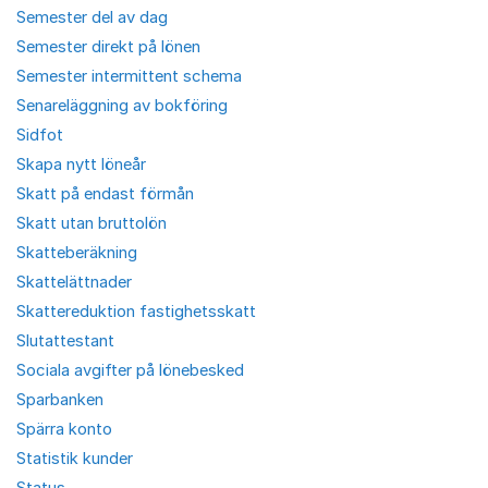
Semester del av dag
Semester direkt på lönen
Semester intermittent schema
Senareläggning av bokföring
Sidfot
Skapa nytt löneår
Skatt på endast förmån
Skatt utan bruttolön
Skatteberäkning
Skattelättnader
Skattereduktion fastighetsskatt
Slutattestant
Sociala avgifter på lönebesked
Sparbanken
Spärra konto
Statistik kunder
Status