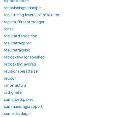
rapportdatum
redovisningsprinciper
registrering leverantörsfakturor
reglera förskottsdagar
rensa
resultatdisposition
resultatrapport
resultaträkning
retroaktiva lönebesked
retroaktivt avdrag
revisionsberättelse
revisor
räntefaktura
rättigheter
samarbetspaket
sammandragsrapport
semesterdagar