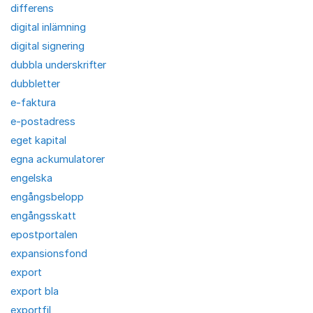
differens
digital inlämning
digital signering
dubbla underskrifter
dubbletter
e-faktura
e-postadress
eget kapital
egna ackumulatorer
engelska
engångsbelopp
engångsskatt
epostportalen
expansionsfond
export
export bla
exportfil