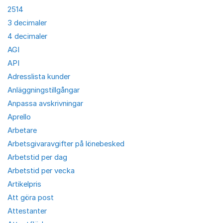
2514
3 decimaler
4 decimaler
AGI
API
Adresslista kunder
Anläggningstillgångar
Anpassa avskrivningar
Aprello
Arbetare
Arbetsgivaravgifter på lönebesked
Arbetstid per dag
Arbetstid per vecka
Artikelpris
Att göra post
Attestanter