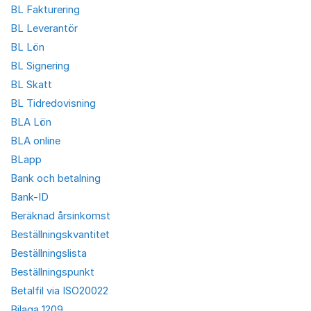
BL Fakturering
BL Leverantör
BL Lön
BL Signering
BL Skatt
BL Tidredovisning
BLA Lön
BLA online
BLapp
Bank och betalning
Bank-ID
Beräknad årsinkomst
Beställningskvantitet
Beställningslista
Beställningspunkt
Betalfil via ISO20022
Bilaga 1209