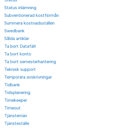
Status inlämning
Subventionerad kostförmån
Summera kostnadsställen
Swedbank
Sålda artiklar
Ta bort Datafält
Ta bort konto
Ta bort semesterhantering
Teknisk support
Temporära avskrivningar
Tidbank
Tidsplanering
Timekeeper
Timeout
Tjänstemän
Tjänsteställe