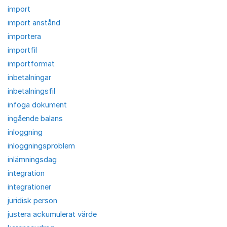
import
import anstånd
importera
importfil
importformat
inbetalningar
inbetalningsfil
infoga dokument
ingående balans
inloggning
inloggningsproblem
inlämningsdag
integration
integrationer
juridisk person
justera ackumulerat värde