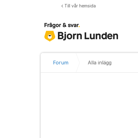
Hoppa till innehåll
Till vår hemsida
Forum
Alla inlägg
Alla inlägg