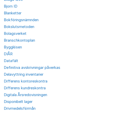
Bjorn ID
Blanketter
Bokföringsnämnden
Bokslutsmetoden
Bolagsverket
Branschkontoplan
Bygglösen
DIÅR
Datafält
Definitiva avskrivningar påverkas
Delavyttring inventarier
Differens kontoreskontra
Differens kundreskontra
Digitala Årsredovisningen
Disponibelt lager
Drivmedelsförmån