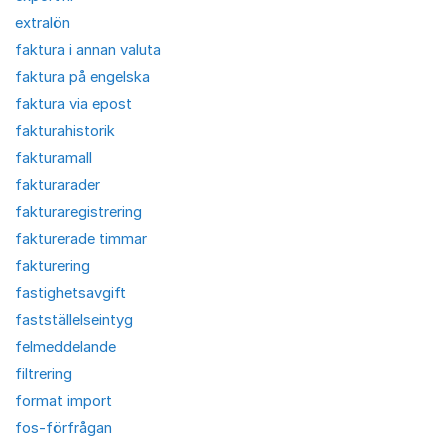
extralön
faktura i annan valuta
faktura på engelska
faktura via epost
fakturahistorik
fakturamall
fakturarader
fakturaregistrering
fakturerade timmar
fakturering
fastighetsavgift
fastställelseintyg
felmeddelande
filtrering
format import
fos-förfrågan