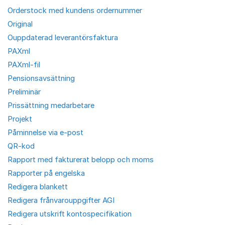
Orderstock med kundens ordernummer
Original
Ouppdaterad leverantörsfaktura
PAXml
PAXml-fil
Pensionsavsättning
Preliminär
Prissättning medarbetare
Projekt
Påminnelse via e-post
QR-kod
Rapport med fakturerat belopp och moms
Rapporter på engelska
Redigera blankett
Redigera frånvarouppgifter AGI
Redigera utskrift kontospecifikation