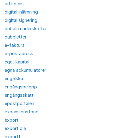
differens
digital inlämning
digital signering
dubbla underskrifter
dubbletter
e-faktura
e-postadress
eget kapital
egna ackumulatorer
engelska
engångsbelopp
engångsskatt
epostportalen
expansionsfond
export
export bla
exportfil