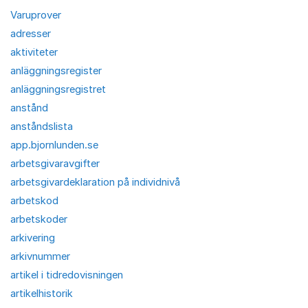
Varuprover
adresser
aktiviteter
anläggningsregister
anläggningsregistret
anstånd
anståndslista
app.bjornlunden.se
arbetsgivaravgifter
arbetsgivardeklaration på individnivå
arbetskod
arbetskoder
arkivering
arkivnummer
artikel i tidredovisningen
artikelhistorik