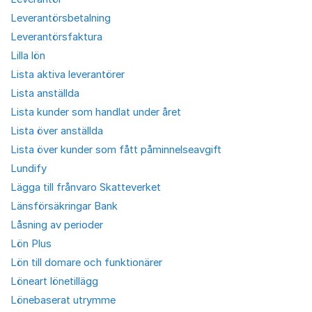
Leverantörsbetalning
Leverantörsfaktura
Lilla lön
Lista aktiva leverantörer
Lista anställda
Lista kunder som handlat under året
Lista över anställda
Lista över kunder som fått påminnelseavgift
Lundify
Lägga till frånvaro Skatteverket
Länsförsäkringar Bank
Låsning av perioder
Lön Plus
Lön till domare och funktionärer
Löneart lönetillägg
Lönebaserat utrymme