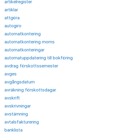
artikelregister
artiklar
attgöra
autogiro
automatkontering
automatkontering moms
automatkonteringar
automatuppdatering till bokföring
avdrag förskottssemester
avges
avgångsdatum
avräkning förskottsdagar
avskrift
avskrivningar
avstämning
avtalsfakturering
banklista