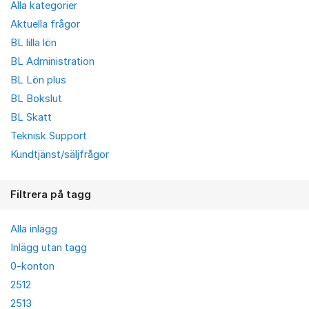
Alla kategorier
Aktuella frågor
BL lilla lön
BL Administration
BL Lön plus
BL Bokslut
BL Skatt
Teknisk Support
Kundtjänst/säljfrågor
Filtrera på tagg
Alla inlägg
Inlägg utan tagg
0-konton
2512
2513