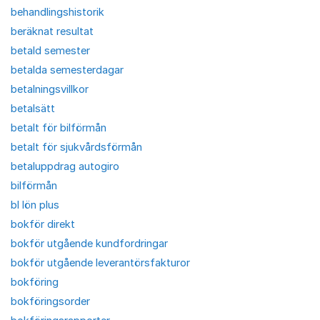
behandlingshistorik
beräknat resultat
betald semester
betalda semesterdagar
betalningsvillkor
betalsätt
betalt för bilförmån
betalt för sjukvårdsförmån
betaluppdrag autogiro
bilförmån
bl lön plus
bokför direkt
bokför utgående kundfordringar
bokför utgående leverantörsfakturor
bokföring
bokföringsorder