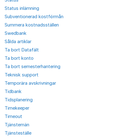
Status inlämning
Subventionerad kostförmån
Summera kostnadsställen
Swedbank
Sålda artiklar
Ta bort Datafält
Ta bort konto
Ta bort semesterhantering
Teknisk support
Temporära avskrivningar
Tidbank
Tidsplanering
Timekeeper
Timeout
Tjänstemän
Tjänsteställe