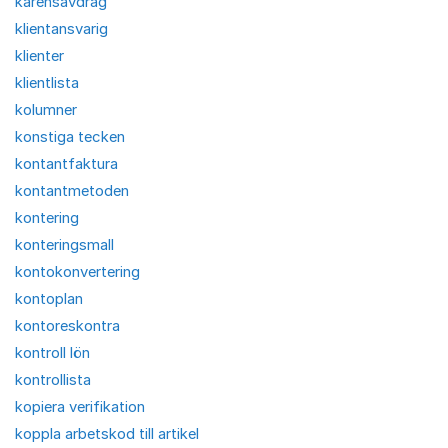
karensavdrag
klientansvarig
klienter
klientlista
kolumner
konstiga tecken
kontantfaktura
kontantmetoden
kontering
konteringsmall
kontokonvertering
kontoplan
kontoreskontra
kontroll lön
kontrollista
kopiera verifikation
koppla arbetskod till artikel