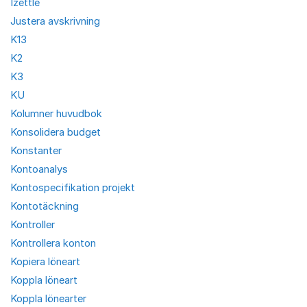
Izettle
Justera avskrivning
K13
K2
K3
KU
Kolumner huvudbok
Konsolidera budget
Konstanter
Kontoanalys
Kontospecifikation projekt
Kontotäckning
Kontroller
Kontrollera konton
Kopiera löneart
Koppla löneart
Koppla lönearter