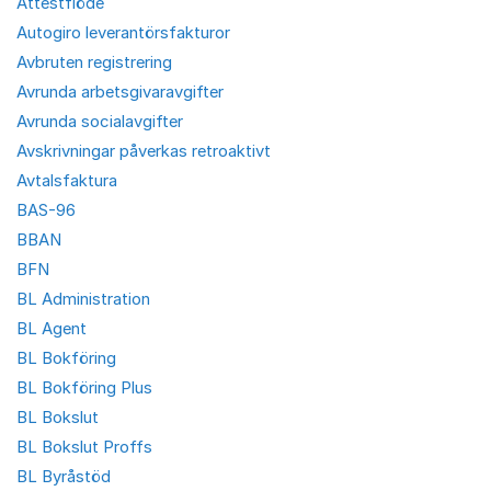
Attestflöde
Autogiro leverantörsfakturor
Avbruten registrering
Avrunda arbetsgivaravgifter
Avrunda socialavgifter
Avskrivningar påverkas retroaktivt
Avtalsfaktura
BAS-96
BBAN
BFN
BL Administration
BL Agent
BL Bokföring
BL Bokföring Plus
BL Bokslut
BL Bokslut Proffs
BL Byråstöd