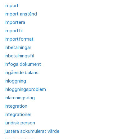
import
import anstånd
importera
importfil
importformat
inbetalningar
inbetalningsfil
infoga dokument
ingående balans
inloggning
inloggningsproblem
inlämningsdag
integration
integrationer
juridisk person
justera ackumulerat värde