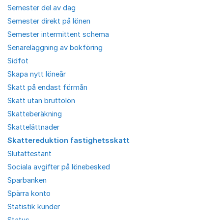
Semester del av dag
Semester direkt på lönen
Semester intermittent schema
Senareläggning av bokföring
Sidfot
Skapa nytt löneår
Skatt på endast förmån
Skatt utan bruttolön
Skatteberäkning
Skattelättnader
Skattereduktion fastighetsskatt
Slutattestant
Sociala avgifter på lönebesked
Sparbanken
Spärra konto
Statistik kunder
Status