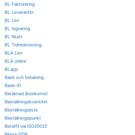
BL Fakturering
BL Leverantör
BL Lön
BL Signering
BL Skatt
BL Tidredovisning
BLA Lön
BLA online
BLapp
Bank och betalning
Bank-ID
Beräknad årsinkomst
Beställningskvantitet
Beställningslista
Beställningspunkt
Betalfil via ISO20022
Bilaga 1209