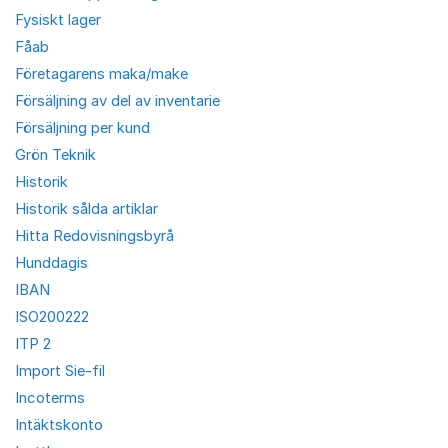
Fysiskt lager
Fåab
Företagarens maka/make
Försäljning av del av inventarie
Försäljning per kund
Grön Teknik
Historik
Historik sålda artiklar
Hitta Redovisningsbyrå
Hunddagis
IBAN
ISO200222
ITP 2
Import Sie-fil
Incoterms
Intäktskonto