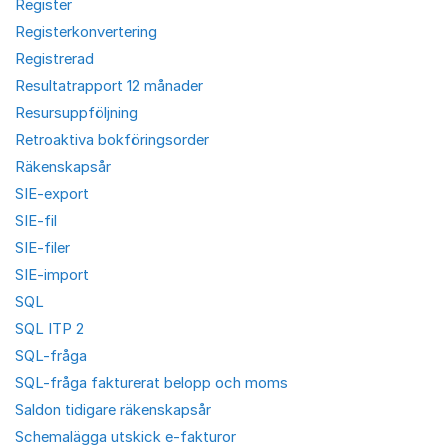
Register
Registerkonvertering
Registrerad
Resultatrapport 12 månader
Resursuppföljning
Retroaktiva bokföringsorder
Räkenskapsår
SIE-export
SIE-fil
SIE-filer
SIE-import
SQL
SQL ITP 2
SQL-fråga
SQL-fråga fakturerat belopp och moms
Saldon tidigare räkenskapsår
Schemalägga utskick e-fakturor