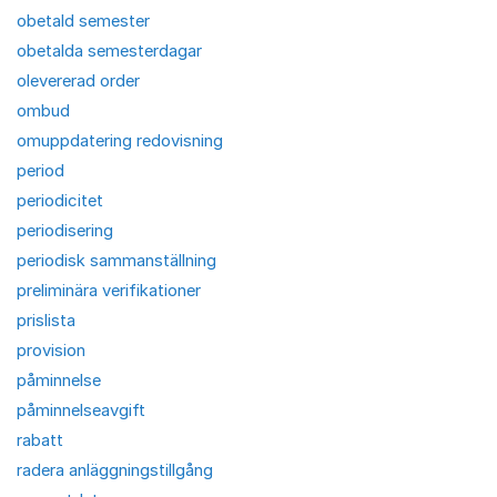
obetald semester
obetalda semesterdagar
olevererad order
ombud
omuppdatering redovisning
period
periodicitet
periodisering
periodisk sammanställning
preliminära verifikationer
prislista
provision
påminnelse
påminnelseavgift
rabatt
radera anläggningstillgång