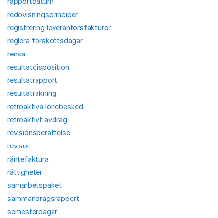
rapportdatum
redovisningsprinciper
registrering leverantörsfakturor
reglera förskottsdagar
rensa
resultatdisposition
resultatrapport
resultaträkning
retroaktiva lönebesked
retroaktivt avdrag
revisionsberättelse
revisor
räntefaktura
rättigheter
samarbetspaket
sammandragsrapport
semesterdagar