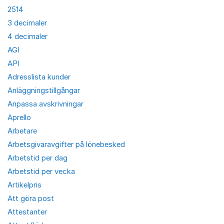
2514
3 decimaler
4 decimaler
AGI
API
Adresslista kunder
Anläggningstillgångar
Anpassa avskrivningar
Aprello
Arbetare
Arbetsgivaravgifter på lönebesked
Arbetstid per dag
Arbetstid per vecka
Artikelpris
Att göra post
Attestanter