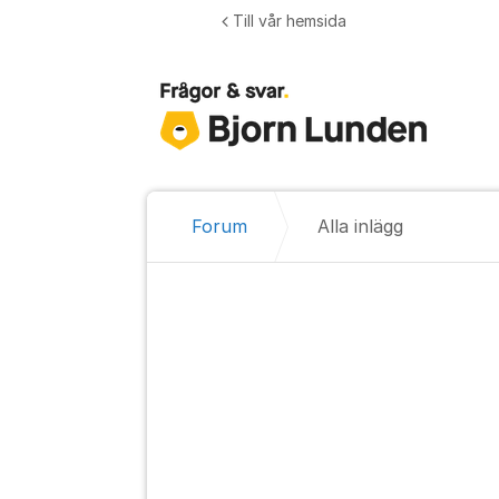
Hoppa till innehåll
Till vår hemsida
Forum
Alla inlägg
Alla inlägg