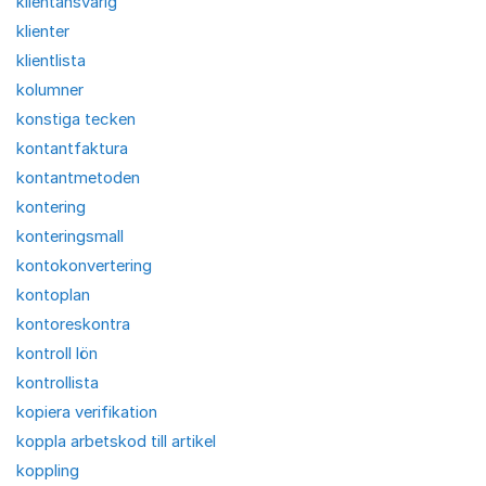
klientansvarig
klienter
klientlista
kolumner
konstiga tecken
kontantfaktura
kontantmetoden
kontering
konteringsmall
kontokonvertering
kontoplan
kontoreskontra
kontroll lön
kontrollista
kopiera verifikation
koppla arbetskod till artikel
koppling