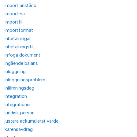
import anstånd
importera
importfil
importformat
inbetalningar
inbetalningsfil
infoga dokument
ingående balans
inloggning
inloggningsproblem
inlämningsdag
integration
integrationer
juridisk person
justera ackumulerat värde
karensavdrag