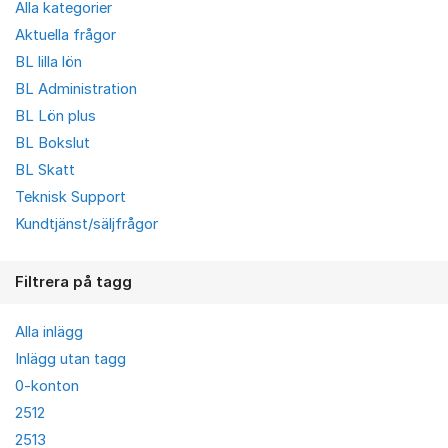
Alla kategorier
Aktuella frågor
BL lilla lön
BL Administration
BL Lön plus
BL Bokslut
BL Skatt
Teknisk Support
Kundtjänst/säljfrågor
Filtrera på tagg
Alla inlägg
Inlägg utan tagg
0-konton
2512
2513