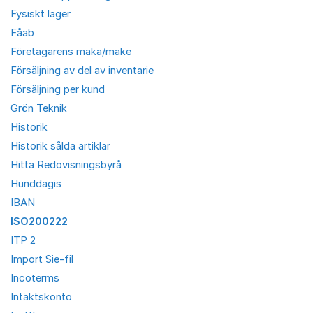
Fysiskt lager
Fåab
Företagarens maka/make
Försäljning av del av inventarie
Försäljning per kund
Grön Teknik
Historik
Historik sålda artiklar
Hitta Redovisningsbyrå
Hunddagis
IBAN
ISO200222
ITP 2
Import Sie-fil
Incoterms
Intäktskonto