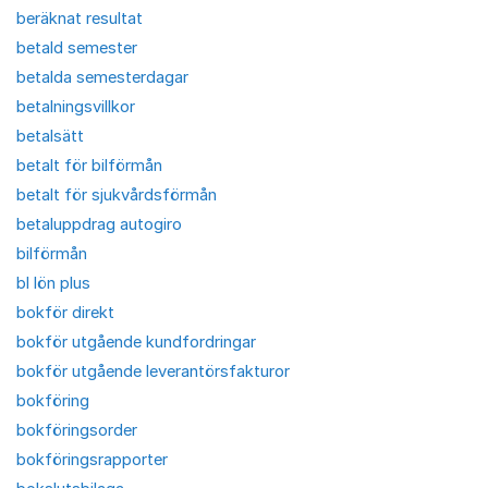
beräknat resultat
betald semester
betalda semesterdagar
betalningsvillkor
betalsätt
betalt för bilförmån
betalt för sjukvårdsförmån
betaluppdrag autogiro
bilförmån
bl lön plus
bokför direkt
bokför utgående kundfordringar
bokför utgående leverantörsfakturor
bokföring
bokföringsorder
bokföringsrapporter