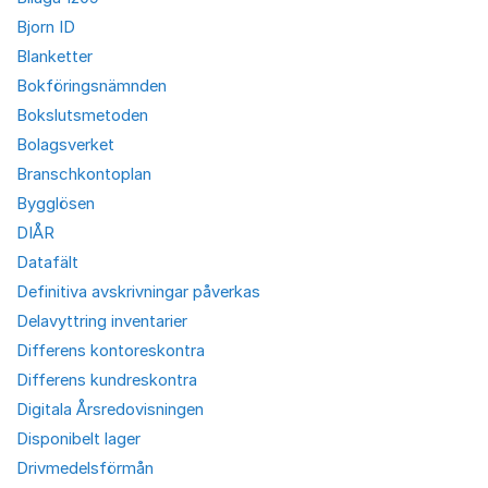
Bjorn ID
Blanketter
Bokföringsnämnden
Bokslutsmetoden
Bolagsverket
Branschkontoplan
Bygglösen
DIÅR
Datafält
Definitiva avskrivningar påverkas
Delavyttring inventarier
Differens kontoreskontra
Differens kundreskontra
Digitala Årsredovisningen
Disponibelt lager
Drivmedelsförmån