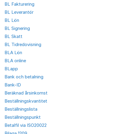
BL Fakturering
BL Leverantör
BL Lön
BL Signering
BL Skatt
BL Tidredovisning
BLA Lön
BLA online
BLapp
Bank och betalning
Bank-ID
Beräknad årsinkomst
Beställningskvantitet
Beställningslista
Beställningspunkt
Betalfil via ISO20022
Bilaga 1209