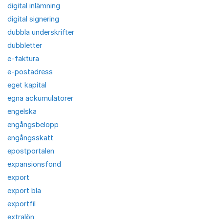
digital inlämning
digital signering
dubbla underskrifter
dubbletter
e-faktura
e-postadress
eget kapital
egna ackumulatorer
engelska
engångsbelopp
engångsskatt
epostportalen
expansionsfond
export
export bla
exportfil
extralön