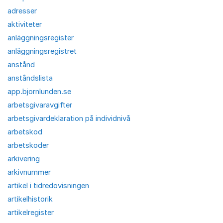
adresser
aktiviteter
anläggningsregister
anläggningsregistret
anstånd
anståndslista
app.bjornlunden.se
arbetsgivaravgifter
arbetsgivardeklaration på individnivå
arbetskod
arbetskoder
arkivering
arkivnummer
artikel i tidredovisningen
artikelhistorik
artikelregister