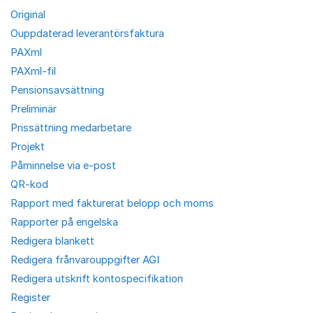
Original
Ouppdaterad leverantörsfaktura
PAXml
PAXml-fil
Pensionsavsättning
Preliminär
Prissättning medarbetare
Projekt
Påminnelse via e-post
QR-kod
Rapport med fakturerat belopp och moms
Rapporter på engelska
Redigera blankett
Redigera frånvarouppgifter AGI
Redigera utskrift kontospecifikation
Register