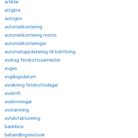
artiklar
attgöra
autogiro
automatkontering
automatkontering moms
automatkonteringar
automatuppdatering till bokföring
avdrag förskottssemester
avges
avgångsdatum
avräkning förskottsdagar
avskrift
avskrivningar
avstämning
avtalsfakturering
banklista
behandlingshistorik