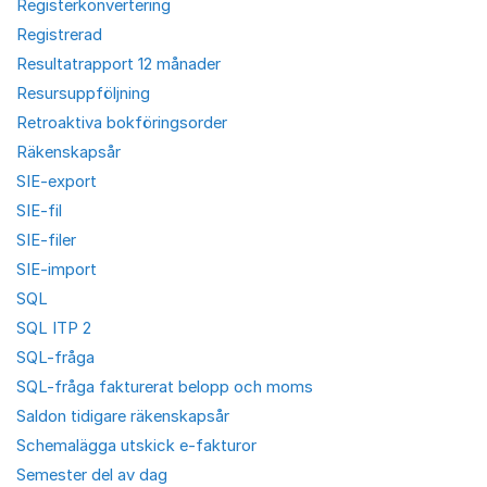
Registerkonvertering
Registrerad
Resultatrapport 12 månader
Resursuppföljning
Retroaktiva bokföringsorder
Räkenskapsår
SIE-export
SIE-fil
SIE-filer
SIE-import
SQL
SQL ITP 2
SQL-fråga
SQL-fråga fakturerat belopp och moms
Saldon tidigare räkenskapsår
Schemalägga utskick e-fakturor
Semester del av dag