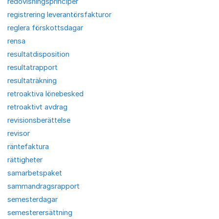
redovisningsprinciper
registrering leverantörsfakturor
reglera förskottsdagar
rensa
resultatdisposition
resultatrapport
resultaträkning
retroaktiva lönebesked
retroaktivt avdrag
revisionsberättelse
revisor
räntefaktura
rättigheter
samarbetspaket
sammandragsrapport
semesterdagar
semesterersättning