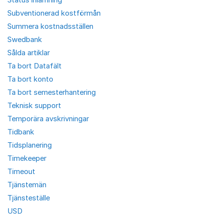
Subventionerad kostförmån
Summera kostnadsställen
Swedbank
Sålda artiklar
Ta bort Datafält
Ta bort konto
Ta bort semesterhantering
Teknisk support
Temporära avskrivningar
Tidbank
Tidsplanering
Timekeeper
Timeout
Tjänstemän
Tjänsteställe
USD