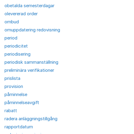
obetalda semesterdagar
olevererad order
ombud
omuppdatering redovisning
period
periodicitet
periodisering
periodisk sammanställning
preliminära verifikationer
prislista
provision
påminnelse
påminnelseavgift
rabatt
radera anläggningstillgång
rapportdatum