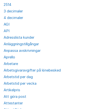
2514
3 decimaler
4 decimaler
AGI
API
Adresslista kunder
Anläggningstillgångar
Anpassa avskrivningar
Aprello
Arbetare
Arbetsgivaravgifter på lönebesked
Arbetstid per dag
Arbetstid per vecka
Artikelpris
Att göra post
Attestanter