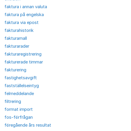
faktura i annan valuta
faktura på engelska
faktura via epost
fakturahistorik
fakturamall
fakturarader
fakturaregistrering
fakturerade timmar
fakturering
fastighetsavgift
fastställelseintyg
felmeddelande
filtrering
format import
fos-förfrågan
föregående års resultat