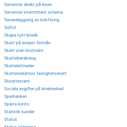
Semester direkt på lönen
Semester intermittent schema
Senareläggning av bokföring
Sidfot
Skapa nytt löneår
Skatt på endast förmån
Skatt utan bruttolön
Skatteberäkning
Skattelättnader
Skattereduktion fastighetsskatt
Slutattestant
Sociala avgifter på lönebesked
Sparbanken
Spärra konto
Statistik kunder
Status
Status inlämning