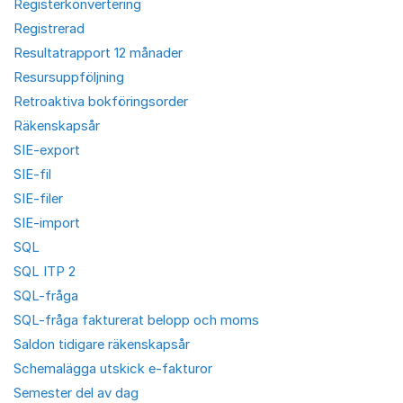
Registerkonvertering
Registrerad
Resultatrapport 12 månader
Resursuppföljning
Retroaktiva bokföringsorder
Räkenskapsår
SIE-export
SIE-fil
SIE-filer
SIE-import
SQL
SQL ITP 2
SQL-fråga
SQL-fråga fakturerat belopp och moms
Saldon tidigare räkenskapsår
Schemalägga utskick e-fakturor
Semester del av dag