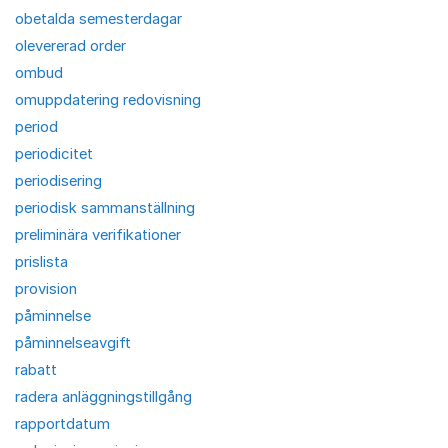
obetalda semesterdagar
olevererad order
ombud
omuppdatering redovisning
period
periodicitet
periodisering
periodisk sammanställning
preliminära verifikationer
prislista
provision
påminnelse
påminnelseavgift
rabatt
radera anläggningstillgång
rapportdatum