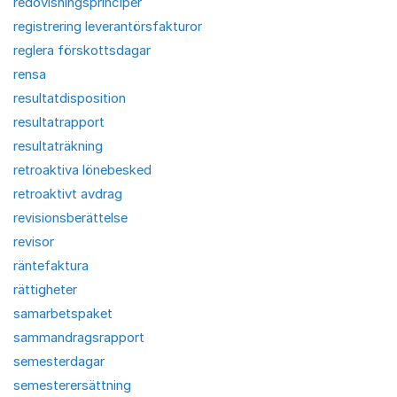
redovisningsprinciper
registrering leverantörsfakturor
reglera förskottsdagar
rensa
resultatdisposition
resultatrapport
resultaträkning
retroaktiva lönebesked
retroaktivt avdrag
revisionsberättelse
revisor
räntefaktura
rättigheter
samarbetspaket
sammandragsrapport
semesterdagar
semesterersättning