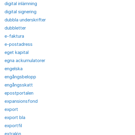
digital inlämning
digital signering
dubbla underskrifter
dubbletter
e-faktura
e-postadress
eget kapital
egna ackumulatorer
engelska
engångsbelopp
engångsskatt
epostportalen
expansionsfond
export
export bla
exportfil
extralön