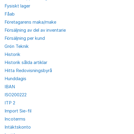
Fysiskt lager
Fåab
Företagarens maka/make
Försäljning av del av inventarie
Försäljning per kund
Grön Teknik
Historik
Historik sålda artiklar
Hitta Redovisningsbyrå
Hunddagis
IBAN
ISO200222
ITP 2
Import Sie-fil
Incoterms
Intäktskonto