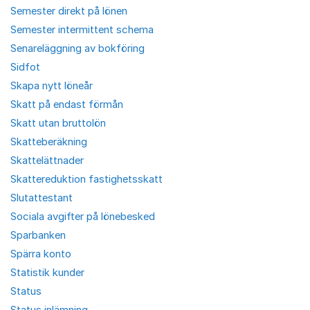
Semester direkt på lönen
Semester intermittent schema
Senareläggning av bokföring
Sidfot
Skapa nytt löneår
Skatt på endast förmån
Skatt utan bruttolön
Skatteberäkning
Skattelättnader
Skattereduktion fastighetsskatt
Slutattestant
Sociala avgifter på lönebesked
Sparbanken
Spärra konto
Statistik kunder
Status
Status inlämning