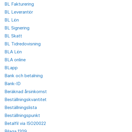
BL Fakturering
BL Leverantör
BL Lön
BL Signering
BL Skatt
BL Tidredovisning
BLA Lön
BLA online
BLapp
Bank och betalning
Bank-ID
Beräknad årsinkomst
Beställningskvantitet
Beställningslista
Beställningspunkt
Betalfil via ISO20022
Bilaga 1209