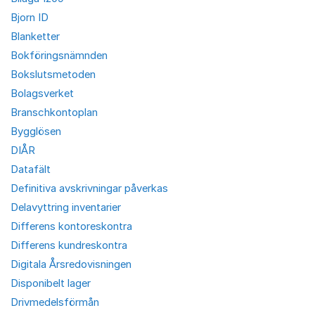
Bjorn ID
Blanketter
Bokföringsnämnden
Bokslutsmetoden
Bolagsverket
Branschkontoplan
Bygglösen
DIÅR
Datafält
Definitiva avskrivningar påverkas
Delavyttring inventarier
Differens kontoreskontra
Differens kundreskontra
Digitala Årsredovisningen
Disponibelt lager
Drivmedelsförmån