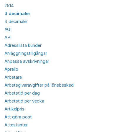
2514
3 decimaler
4 decimaler
AGI
API
Adresslista kunder
Anläggningstillgångar
Anpassa avskrivningar
Aprello
Arbetare
Arbetsgivaravgifter på lönebesked
Arbetstid per dag
Arbetstid per vecka
Artikelpris
Att göra post
Attestanter