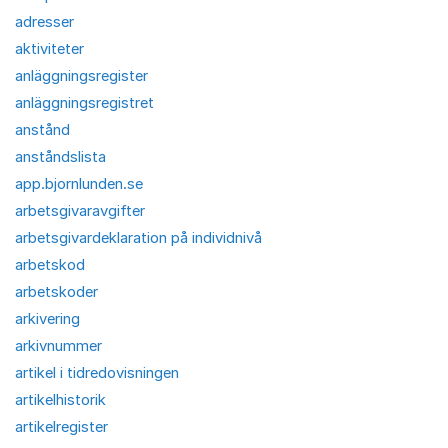
adresser
aktiviteter
anläggningsregister
anläggningsregistret
anstånd
anståndslista
app.bjornlunden.se
arbetsgivaravgifter
arbetsgivardeklaration på individnivå
arbetskod
arbetskoder
arkivering
arkivnummer
artikel i tidredovisningen
artikelhistorik
artikelregister