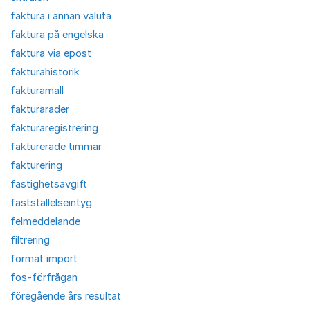
faktura i annan valuta
faktura på engelska
faktura via epost
fakturahistorik
fakturamall
fakturarader
fakturaregistrering
fakturerade timmar
fakturering
fastighetsavgift
fastställelseintyg
felmeddelande
filtrering
format import
fos-förfrågan
föregående års resultat