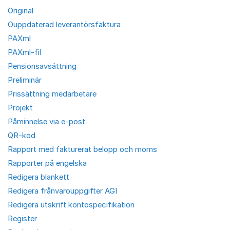
Original
Ouppdaterad leverantörsfaktura
PAXml
PAXml-fil
Pensionsavsättning
Preliminär
Prissättning medarbetare
Projekt
Påminnelse via e-post
QR-kod
Rapport med fakturerat belopp och moms
Rapporter på engelska
Redigera blankett
Redigera frånvarouppgifter AGI
Redigera utskrift kontospecifikation
Register