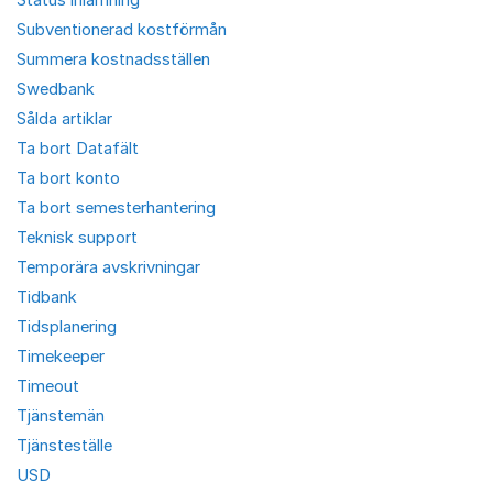
Subventionerad kostförmån
Summera kostnadsställen
Swedbank
Sålda artiklar
Ta bort Datafält
Ta bort konto
Ta bort semesterhantering
Teknisk support
Temporära avskrivningar
Tidbank
Tidsplanering
Timekeeper
Timeout
Tjänstemän
Tjänsteställe
USD