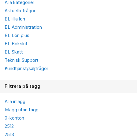
Alla kategorier
Aktuella frågor
BL lilla lön
BL Administration
BL Lön plus
BL Bokslut
BL Skatt
Teknisk Support
Kundtjänst/säljfrågor
Filtrera på tagg
Alla inlägg
Inlägg utan tagg
0-konton
2512
2513