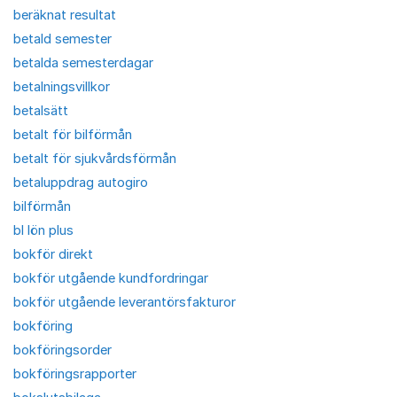
beräknat resultat
betald semester
betalda semesterdagar
betalningsvillkor
betalsätt
betalt för bilförmån
betalt för sjukvårdsförmån
betaluppdrag autogiro
bilförmån
bl lön plus
bokför direkt
bokför utgående kundfordringar
bokför utgående leverantörsfakturor
bokföring
bokföringsorder
bokföringsrapporter