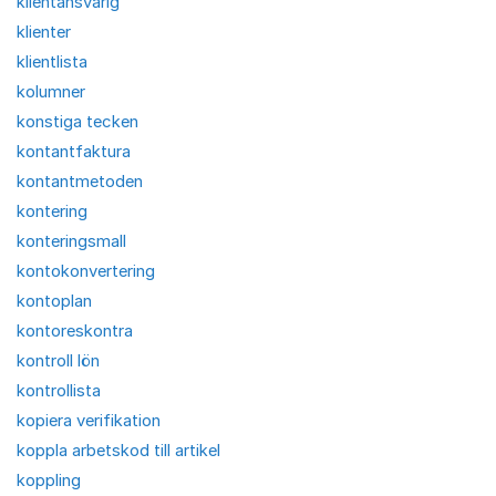
klientansvarig
klienter
klientlista
kolumner
konstiga tecken
kontantfaktura
kontantmetoden
kontering
konteringsmall
kontokonvertering
kontoplan
kontoreskontra
kontroll lön
kontrollista
kopiera verifikation
koppla arbetskod till artikel
koppling