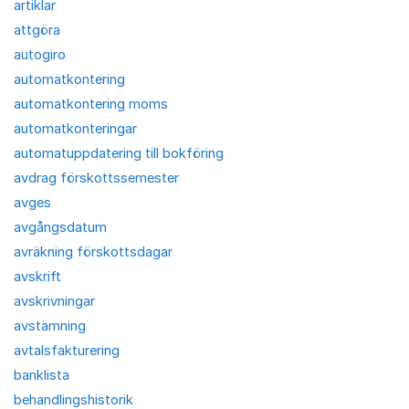
artiklar
attgöra
autogiro
automatkontering
automatkontering moms
automatkonteringar
automatuppdatering till bokföring
avdrag förskottssemester
avges
avgångsdatum
avräkning förskottsdagar
avskrift
avskrivningar
avstämning
avtalsfakturering
banklista
behandlingshistorik