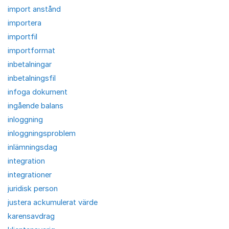
import anstånd
importera
importfil
importformat
inbetalningar
inbetalningsfil
infoga dokument
ingående balans
inloggning
inloggningsproblem
inlämningsdag
integration
integrationer
juridisk person
justera ackumulerat värde
karensavdrag