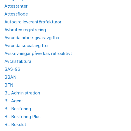
Attestanter
Attestflöde
Autogiro leverantörsfakturor
Avbruten registrering
Avrunda arbetsgivaravgifter
Avrunda socialavgifter
Avskrivningar påverkas retroaktivt
Avtalsfaktura
BAS-96
BBAN
BFN
BL Administration
BL Agent
BL Bokföring
BL Bokföring Plus
BL Bokslut