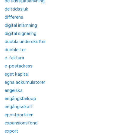
deltidssjukskrivning
delttidssjuk
differens
digital inlämning
digital signering
dubbla underskrifter
dubbletter
e-faktura
e-postadress
eget kapital
egna ackumulatorer
engelska
engångsbelopp
engångsskatt
epostportalen
expansionsfond
export