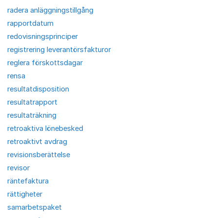
radera anläggningstillgång
rapportdatum
redovisningsprinciper
registrering leverantörsfakturor
reglera förskottsdagar
rensa
resultatdisposition
resultatrapport
resultaträkning
retroaktiva lönebesked
retroaktivt avdrag
revisionsberättelse
revisor
räntefaktura
rättigheter
samarbetspaket