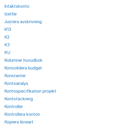
Intäktskonto
Izettle
Justera avskrivning
K13
K2
K3
KU
Kolumner huvudbok
Konsolidera budget
Konstanter
Kontoanalys
Kontospecifikation projekt
Kontotäckning
Kontroller
Kontrollera konton
Kopiera löneart