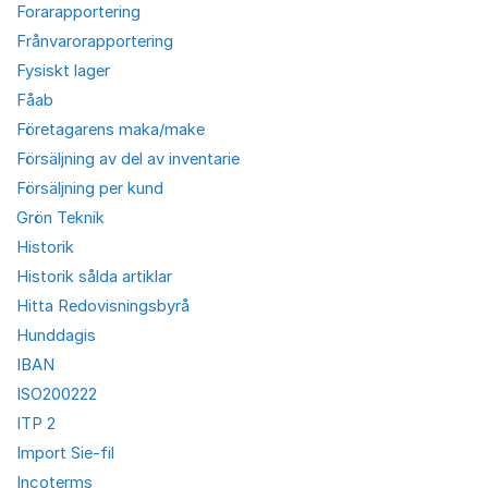
Forarapportering
Frånvarorapportering
Fysiskt lager
Fåab
Företagarens maka/make
Försäljning av del av inventarie
Försäljning per kund
Grön Teknik
Historik
Historik sålda artiklar
Hitta Redovisningsbyrå
Hunddagis
IBAN
ISO200222
ITP 2
Import Sie-fil
Incoterms