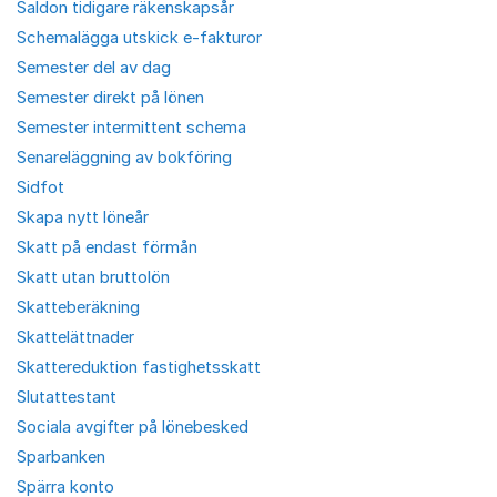
Saldon tidigare räkenskapsår
Schemalägga utskick e-fakturor
Semester del av dag
Semester direkt på lönen
Semester intermittent schema
Senareläggning av bokföring
Sidfot
Skapa nytt löneår
Skatt på endast förmån
Skatt utan bruttolön
Skatteberäkning
Skattelättnader
Skattereduktion fastighetsskatt
Slutattestant
Sociala avgifter på lönebesked
Sparbanken
Spärra konto