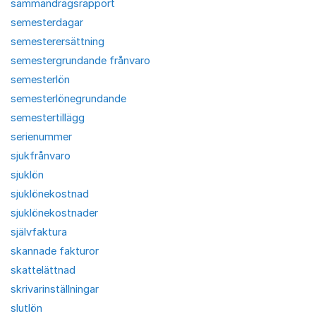
sammandragsrapport
semesterdagar
semesterersättning
semestergrundande frånvaro
semesterlön
semesterlönegrundande
semestertillägg
serienummer
sjukfrånvaro
sjuklön
sjuklönekostnad
sjuklönekostnader
självfaktura
skannade fakturor
skattelättnad
skrivarinställningar
slutlön