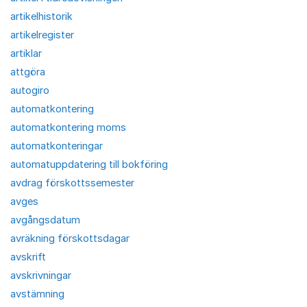
artikelhistorik
artikelregister
artiklar
attgöra
autogiro
automatkontering
automatkontering moms
automatkonteringar
automatuppdatering till bokföring
avdrag förskottssemester
avges
avgångsdatum
avräkning förskottsdagar
avskrift
avskrivningar
avstämning