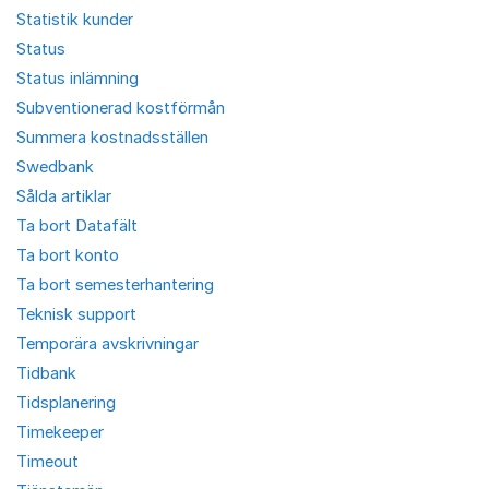
Statistik kunder
Status
Status inlämning
Subventionerad kostförmån
Summera kostnadsställen
Swedbank
Sålda artiklar
Ta bort Datafält
Ta bort konto
Ta bort semesterhantering
Teknisk support
Temporära avskrivningar
Tidbank
Tidsplanering
Timekeeper
Timeout