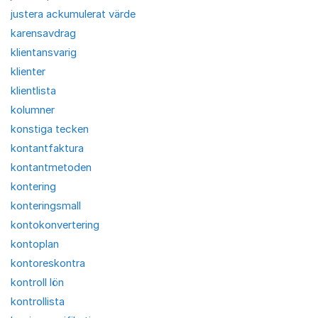
justera ackumulerat värde
karensavdrag
klientansvarig
klienter
klientlista
kolumner
konstiga tecken
kontantfaktura
kontantmetoden
kontering
konteringsmall
kontokonvertering
kontoplan
kontoreskontra
kontroll lön
kontrollista