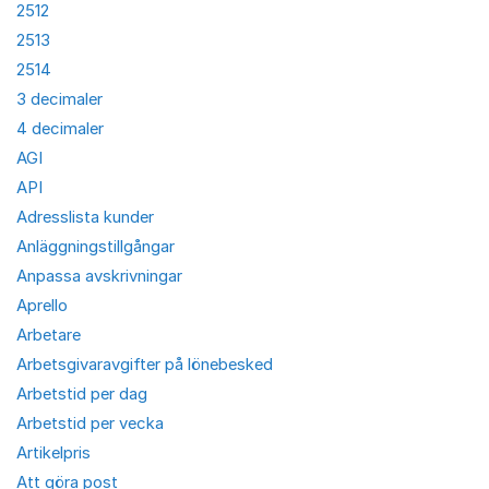
2512
2513
2514
3 decimaler
4 decimaler
AGI
API
Adresslista kunder
Anläggningstillgångar
Anpassa avskrivningar
Aprello
Arbetare
Arbetsgivaravgifter på lönebesked
Arbetstid per dag
Arbetstid per vecka
Artikelpris
Att göra post