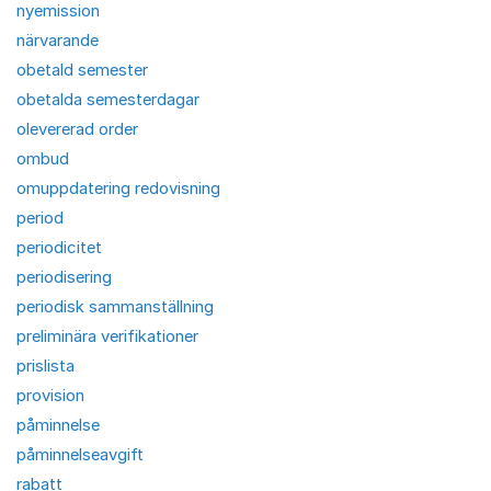
nyemission
närvarande
obetald semester
obetalda semesterdagar
olevererad order
ombud
omuppdatering redovisning
period
periodicitet
periodisering
periodisk sammanställning
preliminära verifikationer
prislista
provision
påminnelse
påminnelseavgift
rabatt