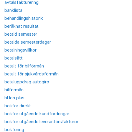
avtalsfakturering
banklista
behandlingshistorik
beräknat resultat
betald semester
betalda semesterdagar
betalningsvillkor
betalsätt
betalt för bilförmån
betalt för sjukvårdsförmån
betaluppdrag autogiro
bilförmån
bl lön plus
bokför direkt
bokför utgående kundfordringar
bokför utgående leverantörsfakturor
bokföring