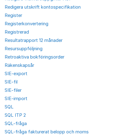
Redigera utskrift kontospecifikation
Register
Registerkonvertering
Registrerad
Resultatrapport 12 månader
Resursuppföljning
Retroaktiva bokföringsorder
Räkenskapsår
SIE-export
SIE-fil
SIE-filer
SIE-import
SQL
SQL ITP 2
SQL-fråga
SQL-fråga fakturerat belopp och moms