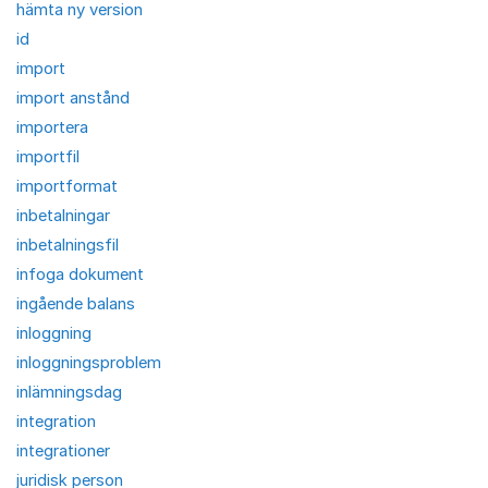
hämta ny version
id
import
import anstånd
importera
importfil
importformat
inbetalningar
inbetalningsfil
infoga dokument
ingående balans
inloggning
inloggningsproblem
inlämningsdag
integration
integrationer
juridisk person