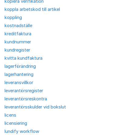
kopiera verifikation
koppla arbetskod till artikel
koppling
kostnadställe
kreditfaktura
kundnummer
kundregister
kvitta kundfaktura
lagerförändring
lagerhantering
leveransvillkor
leverantörsregister
leverantörsreskontra
leverantörsskulder vid bokslut
licens
licensiering
lundify workflow