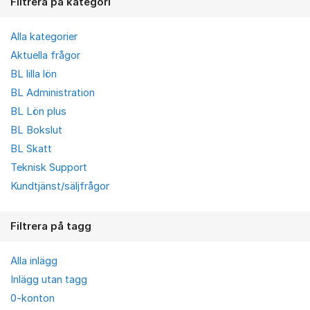
Filtrera på kategori
Alla kategorier
Aktuella frågor
BL lilla lön
BL Administration
BL Lön plus
BL Bokslut
BL Skatt
Teknisk Support
Kundtjänst/säljfrågor
Filtrera på tagg
Alla inlägg
Inlägg utan tagg
0-konton