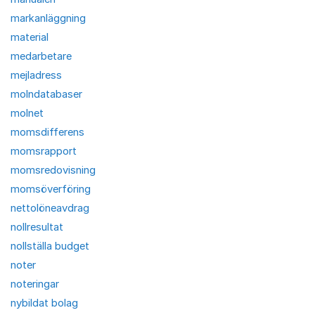
markanläggning
material
medarbetare
mejladress
molndatabaser
molnet
momsdifferens
momsrapport
momsredovisning
momsöverföring
nettolöneavdrag
nollresultat
nollställa budget
noter
noteringar
nybildat bolag