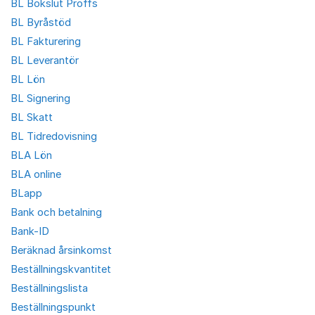
BL Bokslut Proffs
BL Byråstöd
BL Fakturering
BL Leverantör
BL Lön
BL Signering
BL Skatt
BL Tidredovisning
BLA Lön
BLA online
BLapp
Bank och betalning
Bank-ID
Beräknad årsinkomst
Beställningskvantitet
Beställningslista
Beställningspunkt