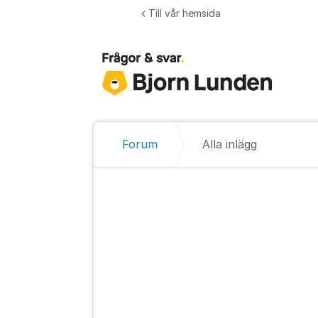
Hoppa till innehåll
Till vår hemsida
Forum
Alla inlägg
Alla inlägg