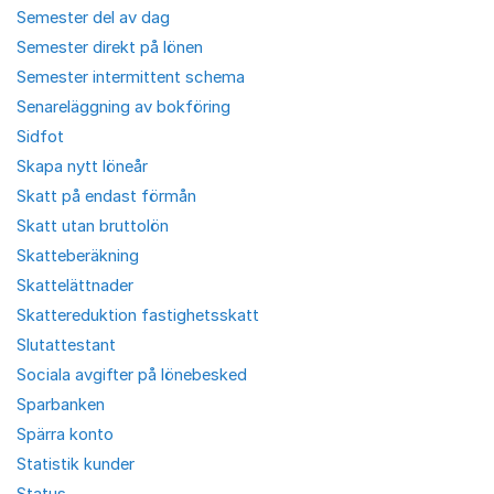
Semester del av dag
Semester direkt på lönen
Semester intermittent schema
Senareläggning av bokföring
Sidfot
Skapa nytt löneår
Skatt på endast förmån
Skatt utan bruttolön
Skatteberäkning
Skattelättnader
Skattereduktion fastighetsskatt
Slutattestant
Sociala avgifter på lönebesked
Sparbanken
Spärra konto
Statistik kunder
Status