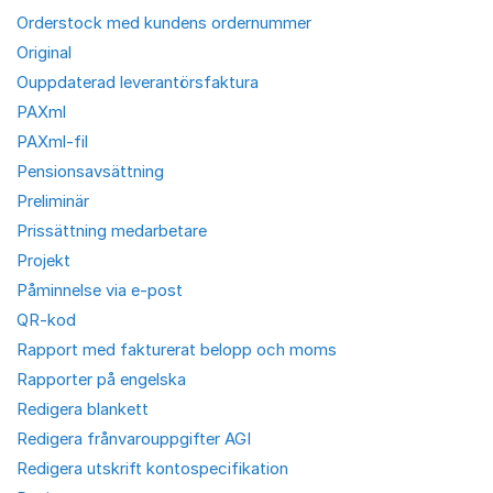
Orderstock med kundens ordernummer
Original
Ouppdaterad leverantörsfaktura
PAXml
PAXml-fil
Pensionsavsättning
Preliminär
Prissättning medarbetare
Projekt
Påminnelse via e-post
QR-kod
Rapport med fakturerat belopp och moms
Rapporter på engelska
Redigera blankett
Redigera frånvarouppgifter AGI
Redigera utskrift kontospecifikation