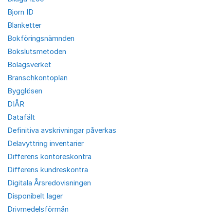
Bjorn ID
Blanketter
Bokföringsnämnden
Bokslutsmetoden
Bolagsverket
Branschkontoplan
Bygglösen
DIÅR
Datafält
Definitiva avskrivningar påverkas
Delavyttring inventarier
Differens kontoreskontra
Differens kundreskontra
Digitala Årsredovisningen
Disponibelt lager
Drivmedelsförmån