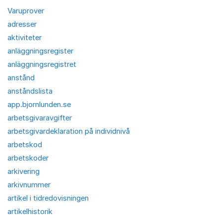
Varuprover
adresser
aktiviteter
anläggningsregister
anläggningsregistret
anstånd
anståndslista
app.bjornlunden.se
arbetsgivaravgifter
arbetsgivardeklaration på individnivå
arbetskod
arbetskoder
arkivering
arkivnummer
artikel i tidredovisningen
artikelhistorik