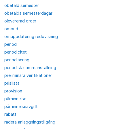
obetald semester
obetalda semesterdagar
olevererad order
ombud
omuppdatering redovisning
period
periodicitet
periodisering
periodisk sammanställning
preliminära verifikationer
prislista
provision
påminnelse
påminnelseavgift
rabatt
radera anläggningstillgång