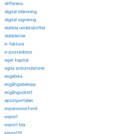
differens
digital inlämning
digital signering
dubbla underskrifter
dubbletter
e-faktura
e-postadress
eget kapital
egna ackumulatorer
engelska
engångsbelopp
engångsskatt
epostportalen
expansionsfond
export
export bla
exportfil