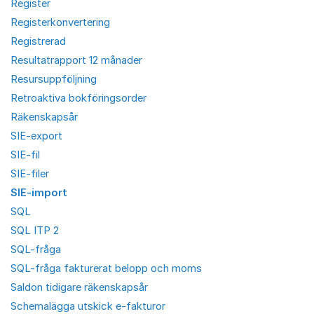
Register
Registerkonvertering
Registrerad
Resultatrapport 12 månader
Resursuppföljning
Retroaktiva bokföringsorder
Räkenskapsår
SIE-export
SIE-fil
SIE-filer
SIE-import
SQL
SQL ITP 2
SQL-fråga
SQL-fråga fakturerat belopp och moms
Saldon tidigare räkenskapsår
Schemalägga utskick e-fakturor