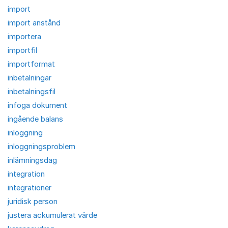
import
import anstånd
importera
importfil
importformat
inbetalningar
inbetalningsfil
infoga dokument
ingående balans
inloggning
inloggningsproblem
inlämningsdag
integration
integrationer
juridisk person
justera ackumulerat värde