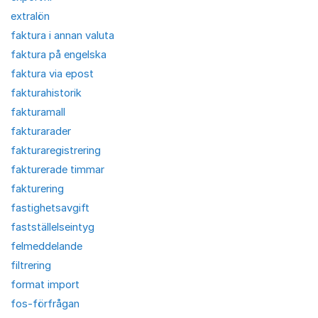
extralön
faktura i annan valuta
faktura på engelska
faktura via epost
fakturahistorik
fakturamall
fakturarader
fakturaregistrering
fakturerade timmar
fakturering
fastighetsavgift
fastställelseintyg
felmeddelande
filtrering
format import
fos-förfrågan