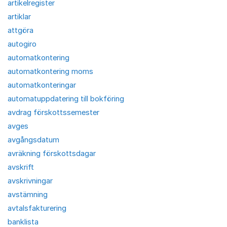
artikelregister
artiklar
attgöra
autogiro
automatkontering
automatkontering moms
automatkonteringar
automatuppdatering till bokföring
avdrag förskottssemester
avges
avgångsdatum
avräkning förskottsdagar
avskrift
avskrivningar
avstämning
avtalsfakturering
banklista