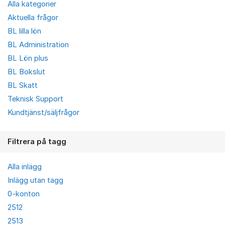
Alla kategorier
Aktuella frågor
BL lilla lön
BL Administration
BL Lön plus
BL Bokslut
BL Skatt
Teknisk Support
Kundtjänst/säljfrågor
Filtrera på tagg
Alla inlägg
Inlägg utan tagg
0-konton
2512
2513