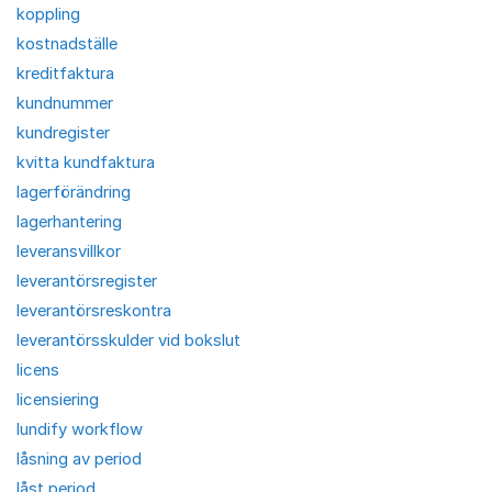
koppling
kostnadställe
kreditfaktura
kundnummer
kundregister
kvitta kundfaktura
lagerförändring
lagerhantering
leveransvillkor
leverantörsregister
leverantörsreskontra
leverantörsskulder vid bokslut
licens
licensiering
lundify workflow
låsning av period
låst period