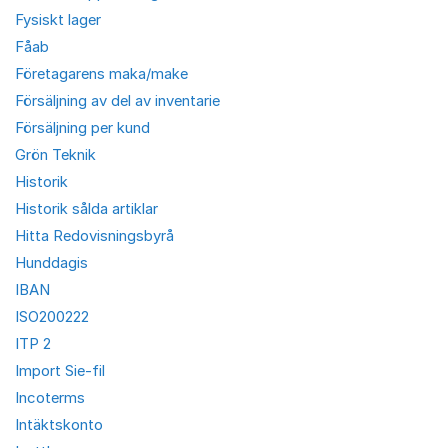
Fysiskt lager
Fåab
Företagarens maka/make
Försäljning av del av inventarie
Försäljning per kund
Grön Teknik
Historik
Historik sålda artiklar
Hitta Redovisningsbyrå
Hunddagis
IBAN
ISO200222
ITP 2
Import Sie-fil
Incoterms
Intäktskonto