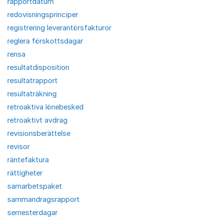
rapportdatum
redovisningsprinciper
registrering leverantörsfakturor
reglera förskottsdagar
rensa
resultatdisposition
resultatrapport
resultaträkning
retroaktiva lönebesked
retroaktivt avdrag
revisionsberättelse
revisor
räntefaktura
rättigheter
samarbetspaket
sammandragsrapport
semesterdagar