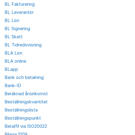
BL Fakturering
BL Leverantör
BL Lön
BL Signering
BL Skatt
BL Tidredovisning
BLA Lön
BLA online
BLapp
Bank och betalning
Bank-ID
Beräknad årsinkomst
Beställningskvantitet
Beställningslista
Beställningspunkt
Betalfil via ISO20022
Bilaga 1209