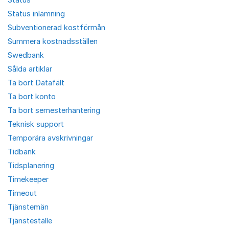
Status inlämning
Subventionerad kostförmån
Summera kostnadsställen
Swedbank
Sålda artiklar
Ta bort Datafält
Ta bort konto
Ta bort semesterhantering
Teknisk support
Temporära avskrivningar
Tidbank
Tidsplanering
Timekeeper
Timeout
Tjänstemän
Tjänsteställe