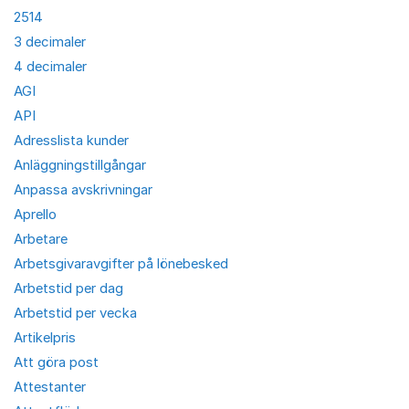
2514
3 decimaler
4 decimaler
AGI
API
Adresslista kunder
Anläggningstillgångar
Anpassa avskrivningar
Aprello
Arbetare
Arbetsgivaravgifter på lönebesked
Arbetstid per dag
Arbetstid per vecka
Artikelpris
Att göra post
Attestanter