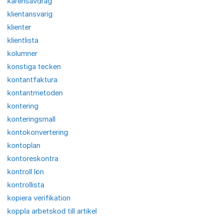
karensavdrag
klientansvarig
klienter
klientlista
kolumner
konstiga tecken
kontantfaktura
kontantmetoden
kontering
konteringsmall
kontokonvertering
kontoplan
kontoreskontra
kontroll lön
kontrollista
kopiera verifikation
koppla arbetskod till artikel