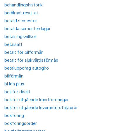
behandlingshistorik
beräknat resultat
betald semester
betalda semesterdagar
betalningsvillkor
betalsätt
betalt för bilförmån
betalt för sjukvårdsförmån
betaluppdrag autogiro
bilförmån
bl lön plus
bokför direkt
bokför utgående kundfordringar
bokför utgående leverantörsfakturor
bokföring
bokföringsorder